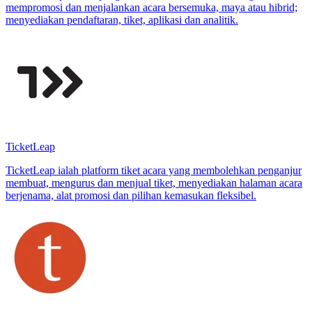
mempromosi dan menjalankan acara bersemuka, maya atau hibrid;
menyediakan pendaftaran, tiket, aplikasi dan analitik.
TicketLeap
TicketLeap ialah platform tiket acara yang membolehkan penganjur
membuat, mengurus dan menjual tiket, menyediakan halaman acara
berjenama, alat promosi dan pilihan kemasukan fleksibel.