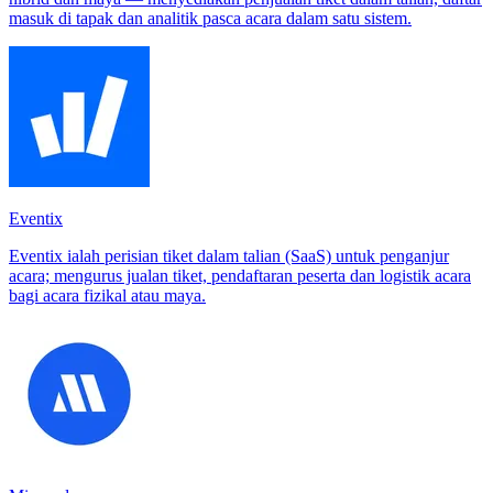
masuk di tapak dan analitik pasca acara dalam satu sistem.
Eventix
Eventix ialah perisian tiket dalam talian (SaaS) untuk penganjur
acara; mengurus jualan tiket, pendaftaran peserta dan logistik acara
bagi acara fizikal atau maya.