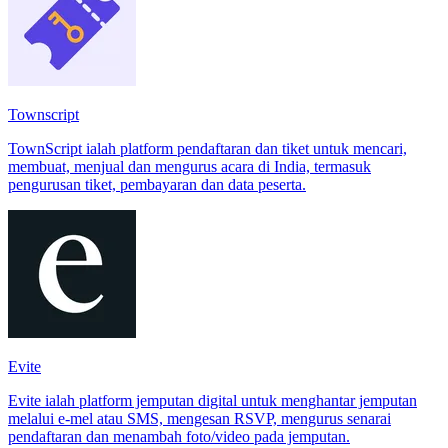
Townscript
TownScript ialah platform pendaftaran dan tiket untuk mencari,
membuat, menjual dan mengurus acara di India, termasuk
pengurusan tiket, pembayaran dan data peserta.
Evite
Evite ialah platform jemputan digital untuk menghantar jemputan
melalui e-mel atau SMS, mengesan RSVP, mengurus senarai
pendaftaran dan menambah foto/video pada jemputan.