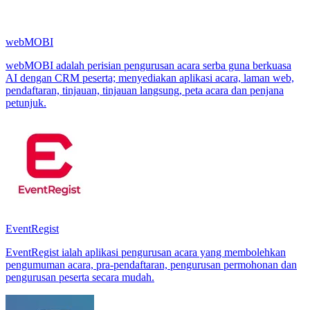
webMOBI
webMOBI adalah perisian pengurusan acara serba guna berkuasa
AI dengan CRM peserta; menyediakan aplikasi acara, laman web,
pendaftaran, tinjauan, tinjauan langsung, peta acara dan penjana
petunjuk.
EventRegist
EventRegist ialah aplikasi pengurusan acara yang membolehkan
pengumuman acara, pra-pendaftaran, pengurusan permohonan dan
pengurusan peserta secara mudah.