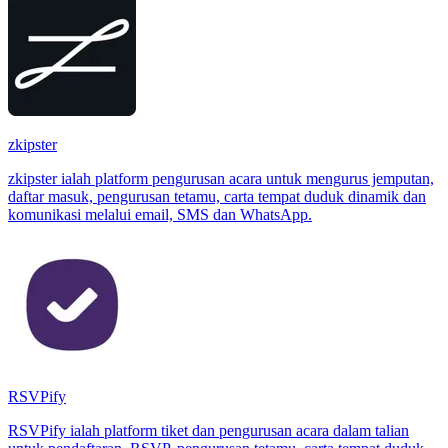
zkipster
zkipster ialah platform pengurusan acara untuk mengurus jemputan,
daftar masuk, pengurusan tetamu, carta tempat duduk dinamik dan
komunikasi melalui email, SMS dan WhatsApp.
RSVPify
RSVPify ialah platform tiket dan pengurusan acara dalam talian