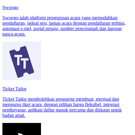
Swoogo
Swoogo ialah platform pengurusan acara yang memudahkan
pendaftaran, jadual sesi, laman acara dengan pendaftaran terbina,
automasi e-mel, portal penaja, sumber penceramah dan laporan
pasca-acara.
Ticket Tailor
Ticket Tailor membolehkan penganjur membuat, menjual dan
mengurus tiket acara, dengan pilihan harga fleksibel, integrasi
pembayaran, aplikasi daftar masuk percuma dan diskaun untuk
badan amal.