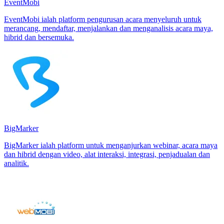
EventMobi
EventMobi ialah platform pengurusan acara menyeluruh untuk
merancang, mendaftar, menjalankan dan menganalisis acara maya,
hibrid dan bersemuka.
BigMarker
BigMarker ialah platform untuk menganjurkan webinar, acara maya
dan hibrid dengan video, alat interaksi, integrasi, penjadualan dan
analitik.