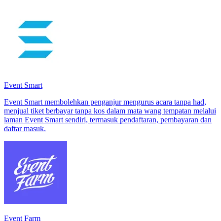
Event Smart
Event Smart membolehkan penganjur mengurus acara tanpa had,
menjual tiket berbayar tanpa kos dalam mata wang tempatan melalui
laman Event Smart sendiri, termasuk pendaftaran, pembayaran dan
daftar masuk.
Event Farm