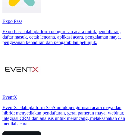
Expo Pass
Expo Pass ialah platform pengurusan acara untuk pendaftaran,
daftar masuk, cetak lencana, aplikasi acara, pengalaman maya,
pengesanan kehadiran dan pengambilan petunjuk.
EventX
EventX ialah platform SaaS untuk pengurusan acara maya dan
hibrid; menyediakan pendaftaran, gerai pameran maya, webinar,
integrasi CRM dan analisis untuk merancang, melaksanakan dan
menilai acara.