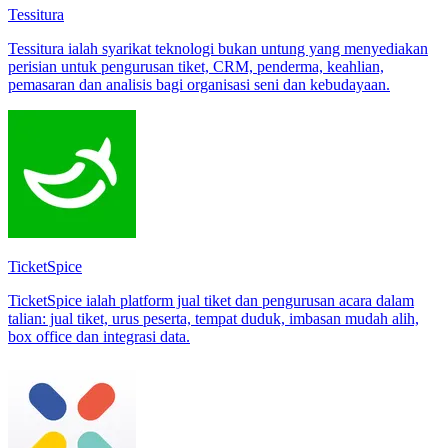
Tessitura
Tessitura ialah syarikat teknologi bukan untung yang menyediakan
perisian untuk pengurusan tiket, CRM, penderma, keahlian,
pemasaran dan analisis bagi organisasi seni dan kebudayaan.
TicketSpice
TicketSpice ialah platform jual tiket dan pengurusan acara dalam
talian: jual tiket, urus peserta, tempat duduk, imbasan mudah alih,
box office dan integrasi data.