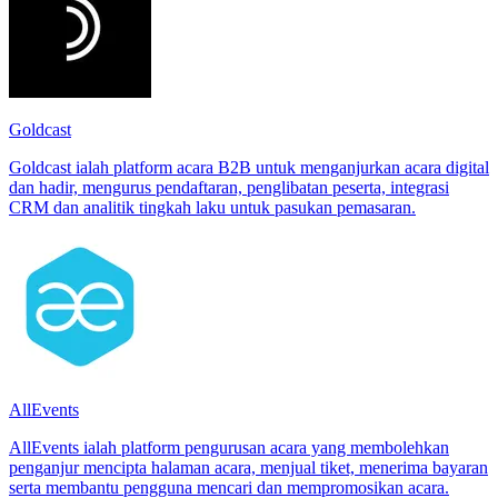
Goldcast
Goldcast ialah platform acara B2B untuk menganjurkan acara digital
dan hadir, mengurus pendaftaran, penglibatan peserta, integrasi
CRM dan analitik tingkah laku untuk pasukan pemasaran.
AllEvents
AllEvents ialah platform pengurusan acara yang membolehkan
penganjur mencipta halaman acara, menjual tiket, menerima bayaran
serta membantu pengguna mencari dan mempromosikan acara.