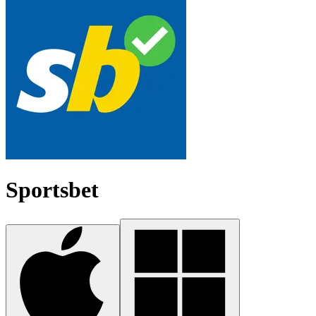
Sportsbet