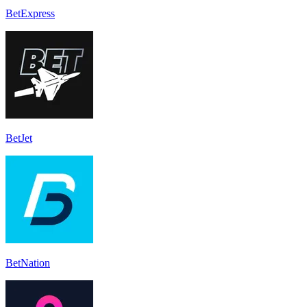
BetExpress
BetJet
BetNation