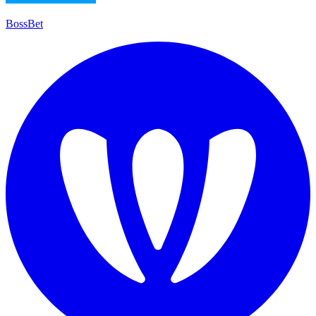
BossBet