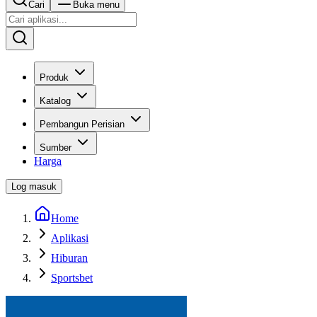
Cari
Buka menu
Produk
Katalog
Pembangun Perisian
Sumber
Harga
Log masuk
Home
Aplikasi
Hiburan
Sportsbet