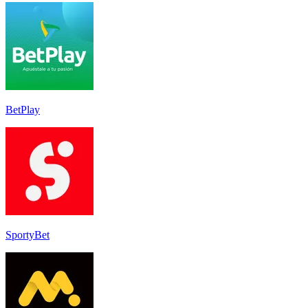
BetPlay
SportyBet