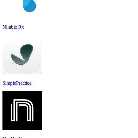
Nimble Rx
SimplePractice