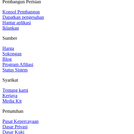
Pembangun Perisian
Konsol Pembangun
Dapatkan pengesahan
Hantar aplikasi
Iklankan
Sumber
Harga
Sokongan
Blog
Program Afiliasi
Status Sistem
Syarikat
Tentang kami
Kerjaya
Media Kit
Pematuhan
Pusat Kepercayaan
Dasar Privasi
Dasar Kuki