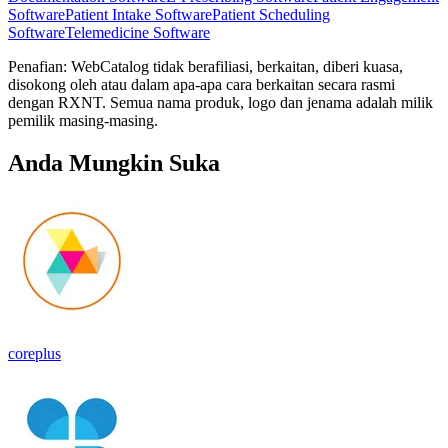
Software
Patient Intake Software
Patient Scheduling
Software
Telemedicine Software
Penafian: WebCatalog tidak berafiliasi, berkaitan, diberi kuasa,
disokong oleh atau dalam apa-apa cara berkaitan secara rasmi
dengan RXNT. Semua nama produk, logo dan jenama adalah milik
pemilik masing-masing.
Anda Mungkin Suka
coreplus