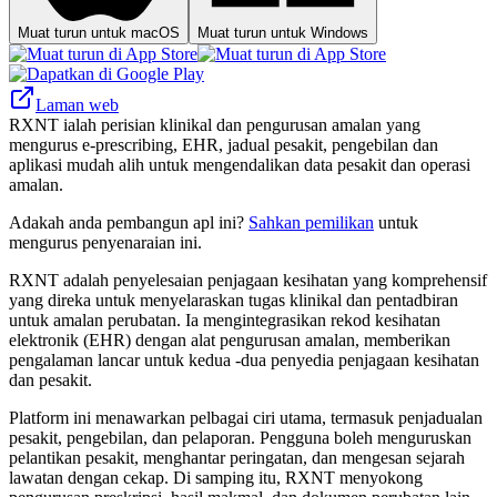
Muat turun untuk macOS
Muat turun untuk Windows
Laman web
RXNT ialah perisian klinikal dan pengurusan amalan yang
mengurus e‑prescribing, EHR, jadual pesakit, pengebilan dan
aplikasi mudah alih untuk mengendalikan data pesakit dan operasi
amalan.
Adakah anda pembangun apl ini?
Sahkan pemilikan
untuk
mengurus penyenaraian ini.
RXNT adalah penyelesaian penjagaan kesihatan yang komprehensif
yang direka untuk menyelaraskan tugas klinikal dan pentadbiran
untuk amalan perubatan. Ia mengintegrasikan rekod kesihatan
elektronik (EHR) dengan alat pengurusan amalan, memberikan
pengalaman lancar untuk kedua -dua penyedia penjagaan kesihatan
dan pesakit.
Platform ini menawarkan pelbagai ciri utama, termasuk penjadualan
pesakit, pengebilan, dan pelaporan. Pengguna boleh menguruskan
pelantikan pesakit, menghantar peringatan, dan mengesan sejarah
lawatan dengan cekap. Di samping itu, RXNT menyokong