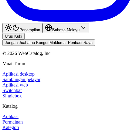
Penampilan
Bahasa Melayu
Urus Kuki
Jangan Jual atau Kongsi Maklumat Peribadi Saya
©
2026
WebCatalog, Inc.
Muat Turun
Aplikasi desktop
Sambungan pelayar
Aplikasi web
Switchbar
Singlebox
Katalog
Aplikasi
Permainan
Kategori