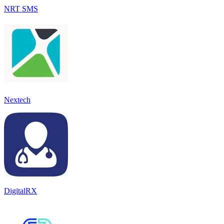
NRT SMS
Nextech
DigitalRX