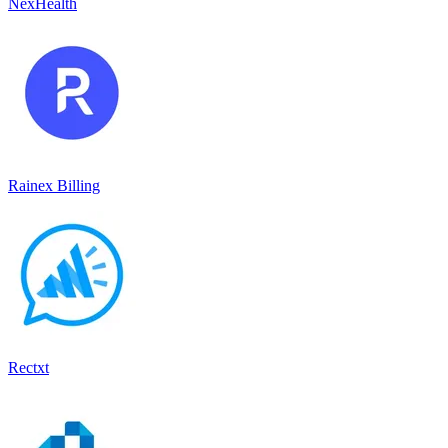
NexHealth
Rainex Billing
Rectxt