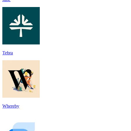
Tebra
Whereby