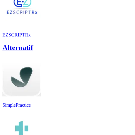
EZSCRIPTRx
Alternatif
SimplePractice