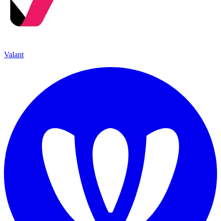
Valant