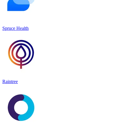
Spruce Health
Raintree