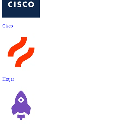
Cisco
Hotjar