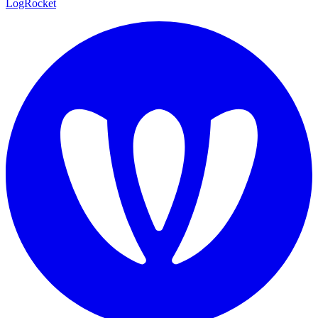
LogRocket