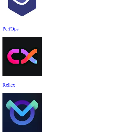
PerfOps
Relicx