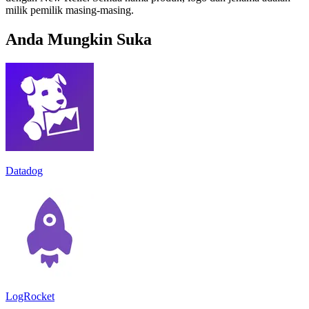
milik pemilik masing-masing.
Anda Mungkin Suka
Datadog
LogRocket