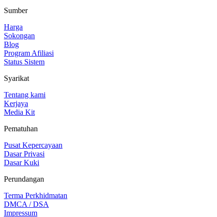
Sumber
Harga
Sokongan
Blog
Program Afiliasi
Status Sistem
Syarikat
Tentang kami
Kerjaya
Media Kit
Pematuhan
Pusat Kepercayaan
Dasar Privasi
Dasar Kuki
Perundangan
Terma Perkhidmatan
DMCA / DSA
Impressum