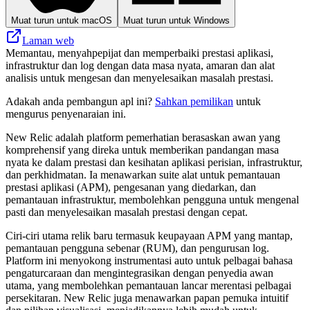
Muat turun untuk macOS
Muat turun untuk Windows
Laman web
Memantau, menyahpepijat dan memperbaiki prestasi aplikasi,
infrastruktur dan log dengan data masa nyata, amaran dan alat
analisis untuk mengesan dan menyelesaikan masalah prestasi.
Adakah anda pembangun apl ini?
Sahkan pemilikan
untuk
mengurus penyenaraian ini.
New Relic adalah platform pemerhatian berasaskan awan yang
komprehensif yang direka untuk memberikan pandangan masa
nyata ke dalam prestasi dan kesihatan aplikasi perisian, infrastruktur,
dan perkhidmatan. Ia menawarkan suite alat untuk pemantauan
prestasi aplikasi (APM), pengesanan yang diedarkan, dan
pemantauan infrastruktur, membolehkan pengguna untuk mengenal
pasti dan menyelesaikan masalah prestasi dengan cepat.
Ciri-ciri utama relik baru termasuk keupayaan APM yang mantap,
pemantauan pengguna sebenar (RUM), dan pengurusan log.
Platform ini menyokong instrumentasi auto untuk pelbagai bahasa
pengaturcaraan dan mengintegrasikan dengan penyedia awan
utama, yang membolehkan pemantauan lancar merentasi pelbagai
persekitaran. New Relic juga menawarkan papan pemuka intuitif