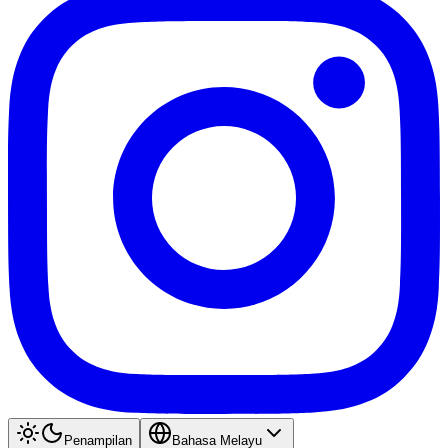
Penampilan
Bahasa Melayu