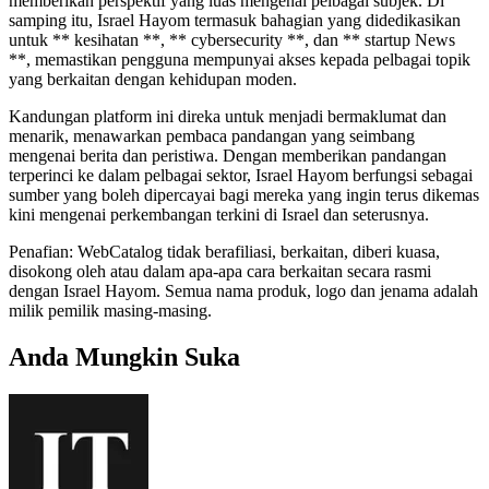
memberikan perspektif yang luas mengenai pelbagai subjek. Di
samping itu, Israel Hayom termasuk bahagian yang didedikasikan
untuk ** kesihatan **, ** cybersecurity **, dan ** startup News
**, memastikan pengguna mempunyai akses kepada pelbagai topik
yang berkaitan dengan kehidupan moden.
Kandungan platform ini direka untuk menjadi bermaklumat dan
menarik, menawarkan pembaca pandangan yang seimbang
mengenai berita dan peristiwa. Dengan memberikan pandangan
terperinci ke dalam pelbagai sektor, Israel Hayom berfungsi sebagai
sumber yang boleh dipercayai bagi mereka yang ingin terus dikemas
kini mengenai perkembangan terkini di Israel dan seterusnya.
Penafian: WebCatalog tidak berafiliasi, berkaitan, diberi kuasa,
disokong oleh atau dalam apa-apa cara berkaitan secara rasmi
dengan Israel Hayom. Semua nama produk, logo dan jenama adalah
milik pemilik masing-masing.
Anda Mungkin Suka