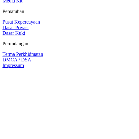
Media Kit
Pematuhan
Pusat Kepercayaan
Dasar Privasi
Dasar Kuki
Perundangan
Terma Perkhidmatan
DMCA / DSA
Impressum