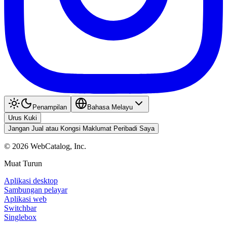
Penampilan
Bahasa Melayu
Urus Kuki
Jangan Jual atau Kongsi Maklumat Peribadi Saya
©
2026
WebCatalog, Inc.
Muat Turun
Aplikasi desktop
Sambungan pelayar
Aplikasi web
Switchbar
Singlebox