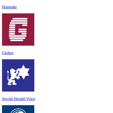
Hamodia
Globes
Jewish Herald-Voice