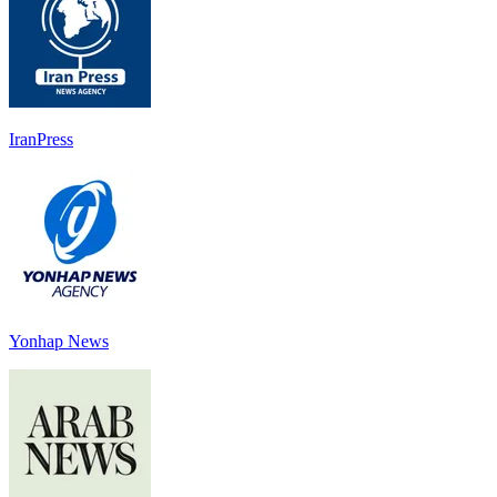
IranPress
Yonhap News