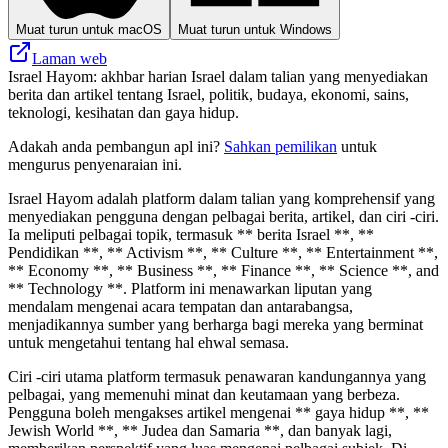
Muat turun untuk macOS
Muat turun untuk Windows
Laman web
Israel Hayom: akhbar harian Israel dalam talian yang menyediakan
berita dan artikel tentang Israel, politik, budaya, ekonomi, sains,
teknologi, kesihatan dan gaya hidup.
Adakah anda pembangun apl ini?
Sahkan pemilikan
untuk
mengurus penyenaraian ini.
Israel Hayom adalah platform dalam talian yang komprehensif yang
menyediakan pengguna dengan pelbagai berita, artikel, dan ciri -ciri.
Ia meliputi pelbagai topik, termasuk ** berita Israel **, **
Pendidikan **, ** Activism **, ** Culture **, ** Entertainment **,
** Economy **, ** Business **, ** Finance **, ** Science **, and
** Technology **. Platform ini menawarkan liputan yang
mendalam mengenai acara tempatan dan antarabangsa,
menjadikannya sumber yang berharga bagi mereka yang berminat
untuk mengetahui tentang hal ehwal semasa.
Ciri -ciri utama platform termasuk penawaran kandungannya yang
pelbagai, yang memenuhi minat dan keutamaan yang berbeza.
Pengguna boleh mengakses artikel mengenai ** gaya hidup **, **
Jewish World **, ** Judea dan Samaria **, dan banyak lagi,