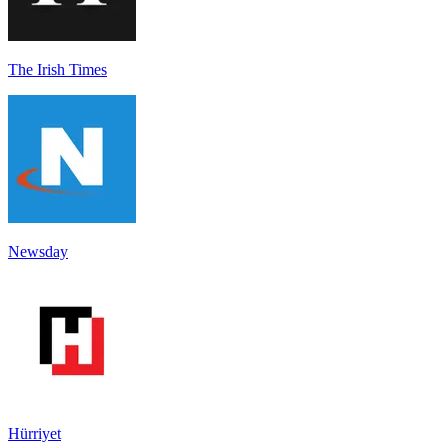
The Irish Times
Newsday
Hürriyet