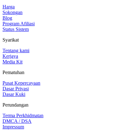
Harga
Sokongan
Blog
Program Afiliasi
Status Sistem
Syarikat
Tentang kami
Kerjaya
Media Kit
Pematuhan
Pusat Kepercayaan
Dasar Privasi
Dasar Kuki
Perundangan
Terma Perkhidmatan
DMCA / DSA
Impressum