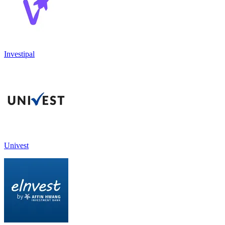
Investipal
Univest