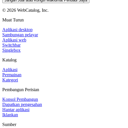
Jangan Jual atau Kongsi Maklumat Peribadi Saya
©
2026
WebCatalog, Inc.
Muat Turun
Aplikasi desktop
Sambungan pelayar
Aplikasi web
Switchbar
Singlebox
Katalog
Aplikasi
Permainan
Kategori
Pembangun Perisian
Konsol Pembangun
Dapatkan pengesahan
Hantar aplikasi
Iklankan
Sumber