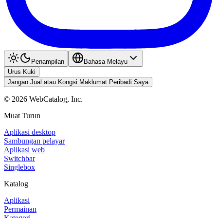
Penampilan
Bahasa Melayu
Urus Kuki
Jangan Jual atau Kongsi Maklumat Peribadi Saya
©
2026
WebCatalog, Inc.
Muat Turun
Aplikasi desktop
Sambungan pelayar
Aplikasi web
Switchbar
Singlebox
Katalog
Aplikasi
Permainan
Kategori