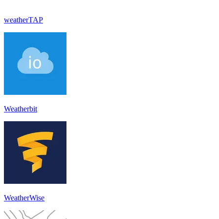
weatherTAP
Weatherbit
WeatherWise