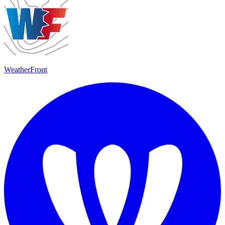
WeatherFront