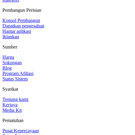
Pembangun Perisian
Konsol Pembangun
Dapatkan pengesahan
Hantar aplikasi
Iklankan
Sumber
Harga
Sokongan
Blog
Program Afiliasi
Status Sistem
Syarikat
Tentang kami
Kerjaya
Media Kit
Pematuhan
Pusat Kepercayaan