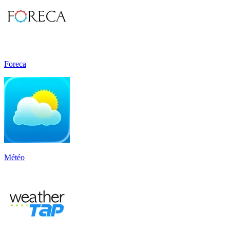
Foreca
Météo