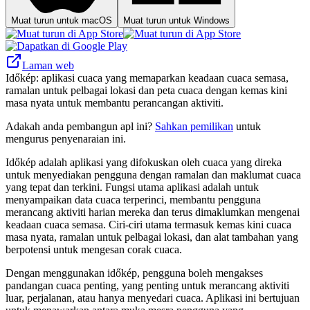
Muat turun untuk macOS
Muat turun untuk Windows
Laman web
Időkép: aplikasi cuaca yang memaparkan keadaan cuaca semasa,
ramalan untuk pelbagai lokasi dan peta cuaca dengan kemas kini
masa nyata untuk membantu perancangan aktiviti.
Adakah anda pembangun apl ini?
Sahkan pemilikan
untuk
mengurus penyenaraian ini.
Időkép adalah aplikasi yang difokuskan oleh cuaca yang direka
untuk menyediakan pengguna dengan ramalan dan maklumat cuaca
yang tepat dan terkini. Fungsi utama aplikasi adalah untuk
menyampaikan data cuaca terperinci, membantu pengguna
merancang aktiviti harian mereka dan terus dimaklumkan mengenai
keadaan cuaca semasa. Ciri-ciri utama termasuk kemas kini cuaca
masa nyata, ramalan untuk pelbagai lokasi, dan alat tambahan yang
berpotensi untuk mengesan corak cuaca.
Dengan menggunakan időkép, pengguna boleh mengakses
pandangan cuaca penting, yang penting untuk merancang aktiviti
luar, perjalanan, atau hanya menyedari cuaca. Aplikasi ini bertujuan