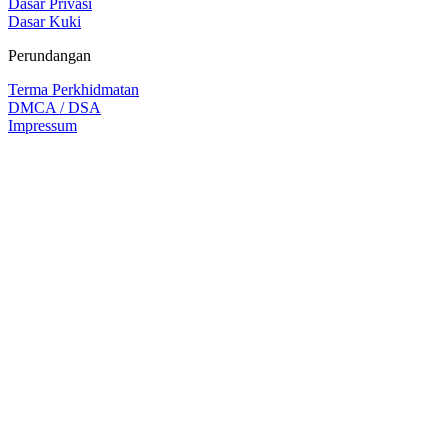
Dasar Privasi
Dasar Kuki
Perundangan
Terma Perkhidmatan
DMCA / DSA
Impressum