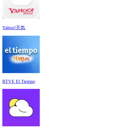
Yahoo!天気
RTVE El Tiempo