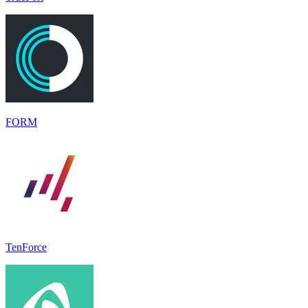
FORM
TenForce