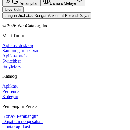
Penampilan
Bahasa Melayu
Urus Kuki
Jangan Jual atau Kongsi Maklumat Peribadi Saya
©
2026
WebCatalog, Inc.
Muat Turun
Aplikasi desktop
Sambungan pelayar
Aplikasi web
Switchbar
Singlebox
Katalog
Aplikasi
Permainan
Kategori
Pembangun Perisian
Konsol Pembangun
Dapatkan pengesahan
Hantar aplikasi