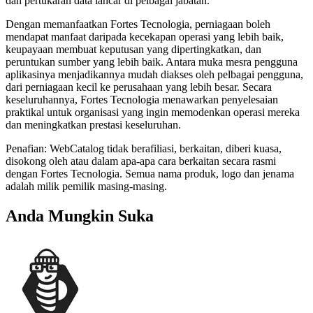
dan pertukaran data lancar di pelbagai jabatan.
Dengan memanfaatkan Fortes Tecnologia, perniagaan boleh
mendapat manfaat daripada kecekapan operasi yang lebih baik,
keupayaan membuat keputusan yang dipertingkatkan, dan
peruntukan sumber yang lebih baik. Antara muka mesra pengguna
aplikasinya menjadikannya mudah diakses oleh pelbagai pengguna,
dari perniagaan kecil ke perusahaan yang lebih besar. Secara
keseluruhannya, Fortes Tecnologia menawarkan penyelesaian
praktikal untuk organisasi yang ingin memodenkan operasi mereka
dan meningkatkan prestasi keseluruhan.
Penafian: WebCatalog tidak berafiliasi, berkaitan, diberi kuasa,
disokong oleh atau dalam apa-apa cara berkaitan secara rasmi
dengan Fortes Tecnologia. Semua nama produk, logo dan jenama
adalah milik pemilik masing-masing.
Anda Mungkin Suka