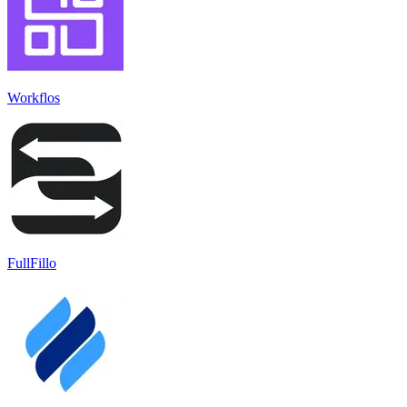
Workflos
FullFillo