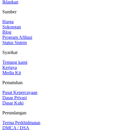
Iklankan
Sumber
Harga
Sokongan
Blog
Program Afiliasi
Status Sistem
Syarikat
Tentang kami
Kerjaya
Media Kit
Pematuhan
Pusat Kepercayaan
Dasar Privasi
Dasar Kuki
Perundangan
Terma Perkhidmatan
DMCA / DSA