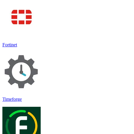
Fortinet
Timeforge