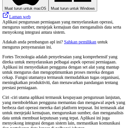
Muat turun untuk macOS
Muat turun untuk Windows
Laman web
Aplikasi pengurusan perniagaan yang menyelaraskan operasi,
mengurus sumber, menjejak kemajuan dan menganalisis data serta
menyokong integrasi antara sistem.
Adakah anda pembangun apl ini?
Sahkan pemilikan
untuk
mengurus penyenaraian ini.
Fortes Tecnologia adalah penyelesaian yang komprehensif yang
direka untuk menyelaraskan pelbagai aspek operasi perniagaan.
Aplikasi ini menyediakan pengguna dengan set alat yang mantap
untuk mengurus dan mengoptimumkan proses mereka dengan
cekap. Fungsi utamanya termasuk memudahkan tugas organisasi,
meningkatkan produktiviti, dan menawarkan pandangan tentang
prestasi perniagaan.
Ciri -ciri utama aplikasi termasuk keupayaan pengurusan lanjutan,
yang membolehkan pengguna memantau dan mengawal aspek yang
berbeza dari operasi mereka dari platform terpusat. Ini termasuk alat
untuk menjejaki kemajuan, menguruskan sumber, dan menganalisis
data untuk membuat keputusan yang tepat. Aplikasi ini juga
menyokong integrasi dengan sistem lain, memastikan komunikasi