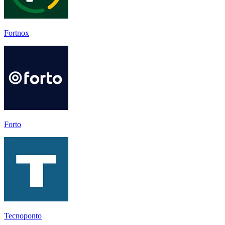
Fortnox
Forto
Tecnoponto