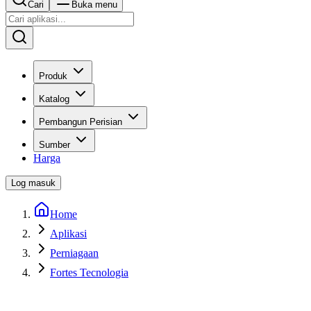
Cari
Buka menu
Produk
Katalog
Pembangun Perisian
Sumber
Harga
Log masuk
Home
Aplikasi
Perniagaan
Fortes Tecnologia