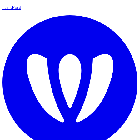
TaskFord