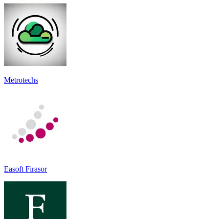
Metrotechs
Easoft Firasor