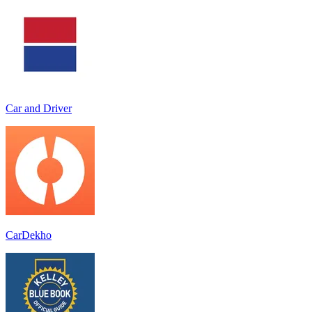
Car and Driver
CarDekho