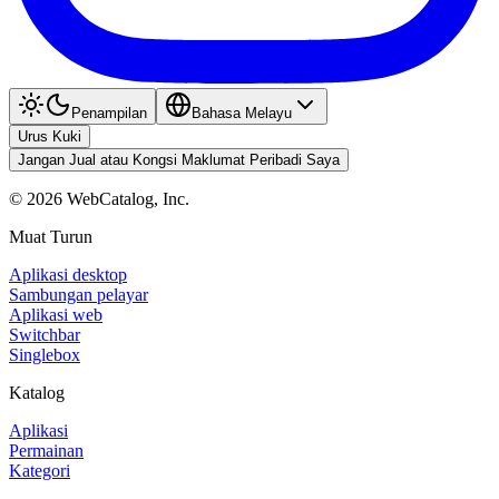
Penampilan
Bahasa Melayu
Urus Kuki
Jangan Jual atau Kongsi Maklumat Peribadi Saya
©
2026
WebCatalog, Inc.
Muat Turun
Aplikasi desktop
Sambungan pelayar
Aplikasi web
Switchbar
Singlebox
Katalog
Aplikasi
Permainan
Kategori