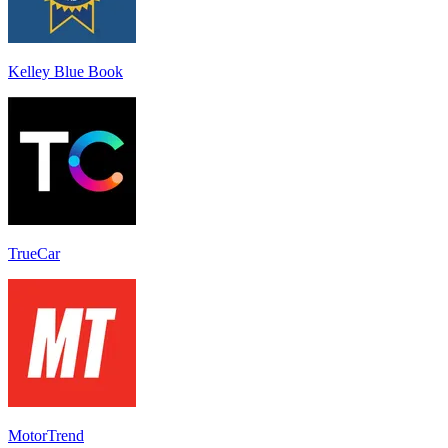
Kelley Blue Book
TrueCar
MotorTrend