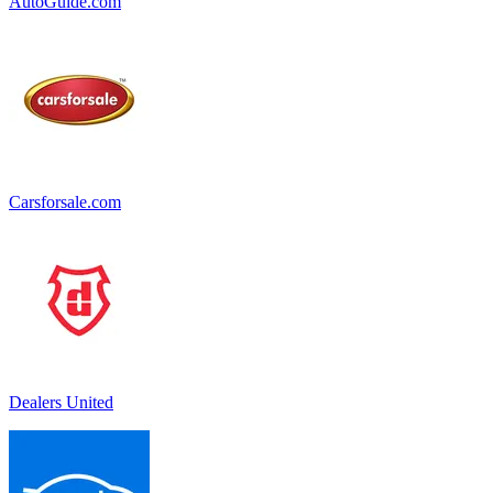
AutoGuide.com
Carsforsale.com
Dealers United