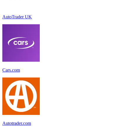
AutoTrader UK
Cars.com
Autotrader.com