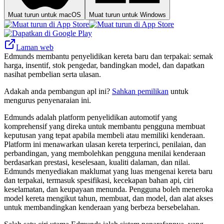
Muat turun untuk macOS
Muat turun untuk Windows
Laman web
Edmunds membantu penyelidikan kereta baru dan terpakai: semak
harga, insentif, stok pengedar, bandingkan model, dan dapatkan
nasihat pembelian serta ulasan.
Adakah anda pembangun apl ini?
Sahkan pemilikan
untuk
mengurus penyenaraian ini.
Edmunds adalah platform penyelidikan automotif yang
komprehensif yang direka untuk membantu pengguna membuat
keputusan yang tepat apabila membeli atau memiliki kenderaan.
Platform ini menawarkan ulasan kereta terperinci, penilaian, dan
perbandingan, yang membolehkan pengguna menilai kenderaan
berdasarkan prestasi, keselesaan, kualiti dalaman, dan nilai.
Edmunds menyediakan maklumat yang luas mengenai kereta baru
dan terpakai, termasuk spesifikasi, kecekapan bahan api, ciri
keselamatan, dan keupayaan menunda. Pengguna boleh meneroka
model kereta mengikut tahun, membuat, dan model, dan alat akses
untuk membandingkan kenderaan yang berbeza bersebelahan.