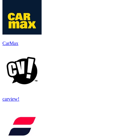
CarMax
carview!