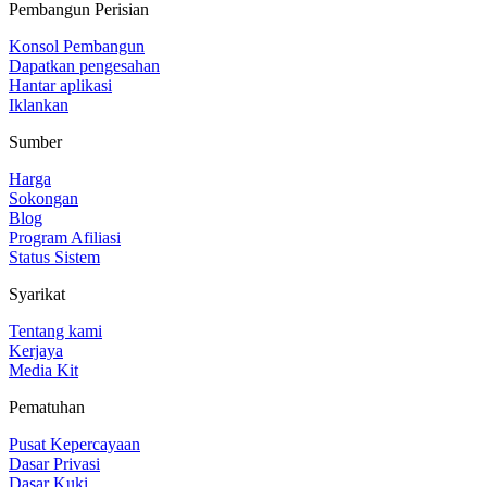
Pembangun Perisian
Konsol Pembangun
Dapatkan pengesahan
Hantar aplikasi
Iklankan
Sumber
Harga
Sokongan
Blog
Program Afiliasi
Status Sistem
Syarikat
Tentang kami
Kerjaya
Media Kit
Pematuhan
Pusat Kepercayaan
Dasar Privasi
Dasar Kuki