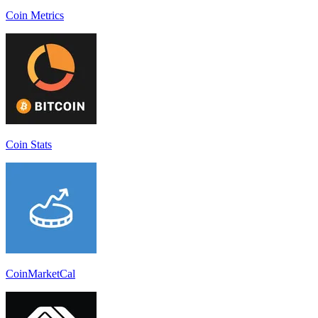
Coin Metrics
Coin Stats
CoinMarketCal