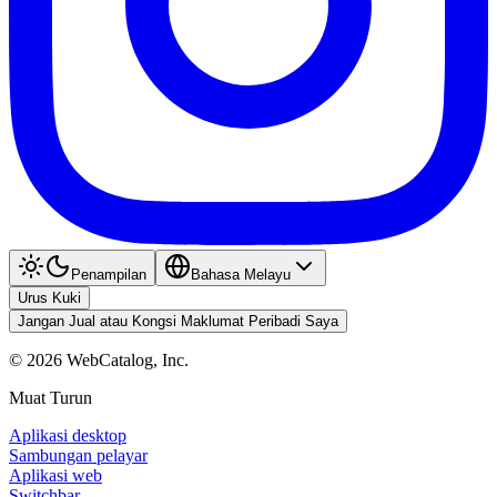
Penampilan
Bahasa Melayu
Urus Kuki
Jangan Jual atau Kongsi Maklumat Peribadi Saya
©
2026
WebCatalog, Inc.
Muat Turun
Aplikasi desktop
Sambungan pelayar
Aplikasi web
Switchbar