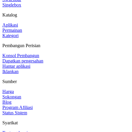
Singlebox
Katalog
Aplikasi
Permainan
Kategori
Pembangun Perisian
Konsol Pembangun
Dapatkan pengesahan
Hantar aplikasi
Iklankan
Sumber
Harga
Sokongan
Blog
Program Afiliasi
Status Sistem
Syarikat