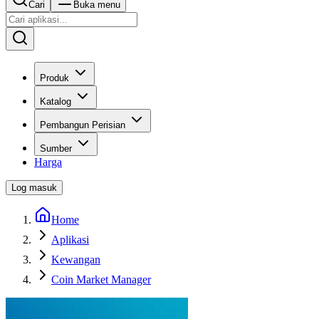
Cari
Buka menu
Produk
Katalog
Pembangun Perisian
Sumber
Harga
Log masuk
Home
Aplikasi
Kewangan
Coin Market Manager