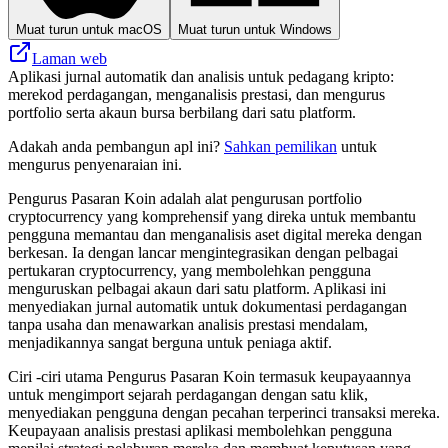
Muat turun untuk macOS
Muat turun untuk Windows
Laman web
Aplikasi jurnal automatik dan analisis untuk pedagang kripto:
merekod perdagangan, menganalisis prestasi, dan mengurus
portfolio serta akaun bursa berbilang dari satu platform.
Adakah anda pembangun apl ini?
Sahkan pemilikan
untuk
mengurus penyenaraian ini.
Pengurus Pasaran Koin adalah alat pengurusan portfolio
cryptocurrency yang komprehensif yang direka untuk membantu
pengguna memantau dan menganalisis aset digital mereka dengan
berkesan. Ia dengan lancar mengintegrasikan dengan pelbagai
pertukaran cryptocurrency, yang membolehkan pengguna
menguruskan pelbagai akaun dari satu platform. Aplikasi ini
menyediakan jurnal automatik untuk dokumentasi perdagangan
tanpa usaha dan menawarkan analisis prestasi mendalam,
menjadikannya sangat berguna untuk peniaga aktif.
Ciri -ciri utama Pengurus Pasaran Koin termasuk keupayaannya
untuk mengimport sejarah perdagangan dengan satu klik,
menyediakan pengguna dengan pecahan terperinci transaksi mereka.
Keupayaan analisis prestasi aplikasi membolehkan pengguna