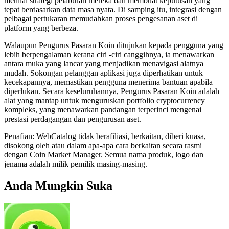
menilai strategi pelaburan mereka dan membuat keputusan yang
tepat berdasarkan data masa nyata. Di samping itu, integrasi dengan
pelbagai pertukaran memudahkan proses pengesanan aset di
platform yang berbeza.
Walaupun Pengurus Pasaran Koin ditujukan kepada pengguna yang
lebih berpengalaman kerana ciri -ciri canggihnya, ia menawarkan
antara muka yang lancar yang menjadikan menavigasi alatnya
mudah. Sokongan pelanggan aplikasi juga diperhatikan untuk
kecekapannya, memastikan pengguna menerima bantuan apabila
diperlukan. Secara keseluruhannya, Pengurus Pasaran Koin adalah
alat yang mantap untuk menguruskan portfolio cryptocurrency
kompleks, yang menawarkan pandangan terperinci mengenai
prestasi perdagangan dan pengurusan aset.
Penafian: WebCatalog tidak berafiliasi, berkaitan, diberi kuasa,
disokong oleh atau dalam apa-apa cara berkaitan secara rasmi
dengan Coin Market Manager. Semua nama produk, logo dan
jenama adalah milik pemilik masing-masing.
Anda Mungkin Suka