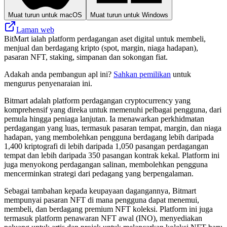
Muat turun untuk macOS
Muat turun untuk Windows
Laman web
BitMart ialah platform perdagangan aset digital untuk membeli,
menjual dan berdagang kripto (spot, margin, niaga hadapan),
pasaran NFT, staking, simpanan dan sokongan fiat.
Adakah anda pembangun apl ini?
Sahkan pemilikan
untuk
mengurus penyenaraian ini.
Bitmart adalah platform perdagangan cryptocurrency yang
komprehensif yang direka untuk memenuhi pelbagai pengguna, dari
pemula hingga peniaga lanjutan. Ia menawarkan perkhidmatan
perdagangan yang luas, termasuk pasaran tempat, margin, dan niaga
hadapan, yang membolehkan pengguna berdagang lebih daripada
1,400 kriptografi di lebih daripada 1,050 pasangan perdagangan
tempat dan lebih daripada 350 pasangan kontrak kekal. Platform ini
juga menyokong perdagangan salinan, membolehkan pengguna
mencerminkan strategi dari pedagang yang berpengalaman.
Sebagai tambahan kepada keupayaan dagangannya, Bitmart
mempunyai pasaran NFT di mana pengguna dapat menemui,
membeli, dan berdagang premium NFT koleksi. Platform ini juga
termasuk platform penawaran NFT awal (INO), menyediakan