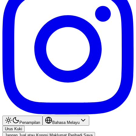
Penampilan
Bahasa Melayu
Urus Kuki
Jangan Jual atau Kongsi Maklumat Peribadi Saya