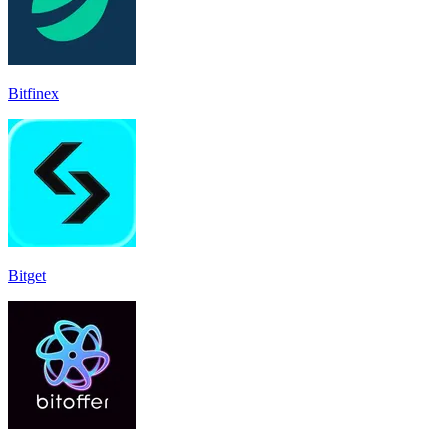
Bitfinex
Bitget