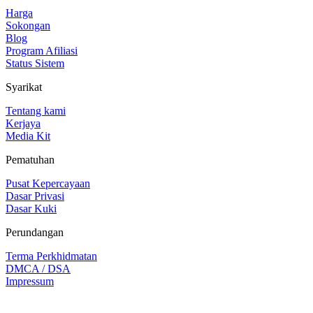
Harga
Sokongan
Blog
Program Afiliasi
Status Sistem
Syarikat
Tentang kami
Kerjaya
Media Kit
Pematuhan
Pusat Kepercayaan
Dasar Privasi
Dasar Kuki
Perundangan
Terma Perkhidmatan
DMCA / DSA
Impressum