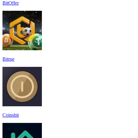
BitOffer
Bitrue
Coinsbit