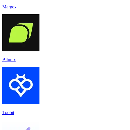
Margex
Bitunix
Toobit