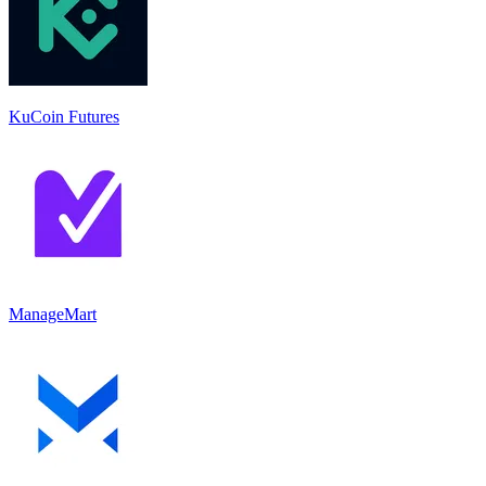
KuCoin Futures
ManageMart