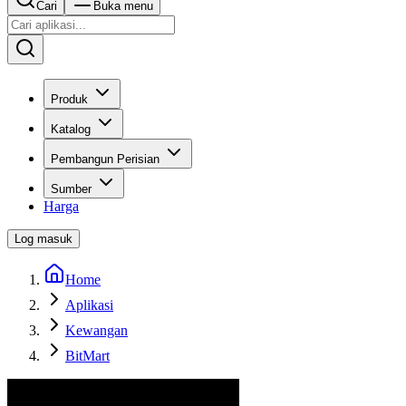
Cari
Buka menu
Produk
Katalog
Pembangun Perisian
Sumber
Harga
Log masuk
Home
Aplikasi
Kewangan
BitMart