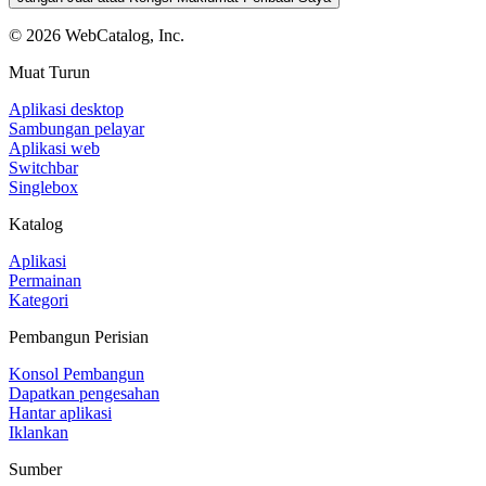
©
2026
WebCatalog, Inc.
Muat Turun
Aplikasi desktop
Sambungan pelayar
Aplikasi web
Switchbar
Singlebox
Katalog
Aplikasi
Permainan
Kategori
Pembangun Perisian
Konsol Pembangun
Dapatkan pengesahan
Hantar aplikasi
Iklankan
Sumber