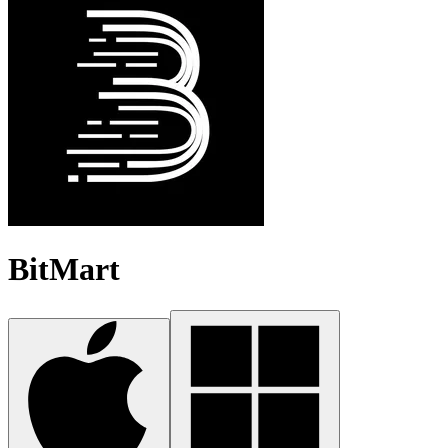
BitMart