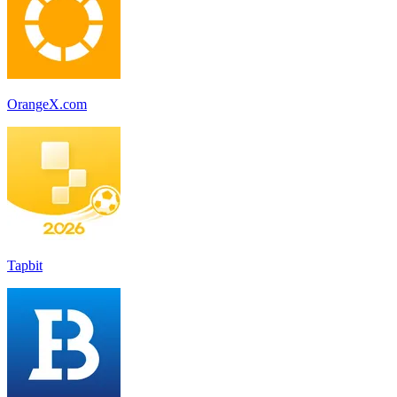
OrangeX.com
Tapbit