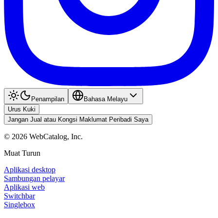
Penampilan
Bahasa Melayu
Urus Kuki
Jangan Jual atau Kongsi Maklumat Peribadi Saya
©
2026
WebCatalog, Inc.
Muat Turun
Aplikasi desktop
Sambungan pelayar
Aplikasi web
Switchbar
Singlebox