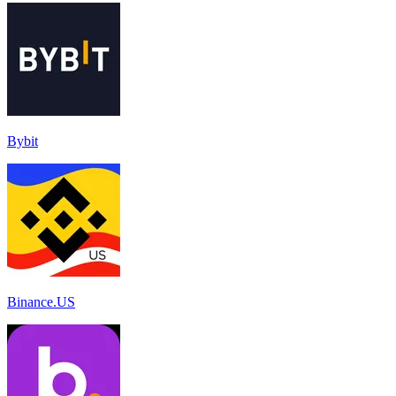
Bybit
Binance.US