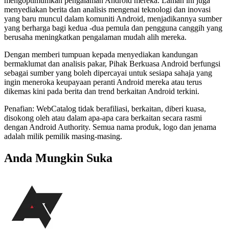
mengoptimumkan pengalaman Android mereka. Laman ini juga
menyediakan berita dan analisis mengenai teknologi dan inovasi
yang baru muncul dalam komuniti Android, menjadikannya sumber
yang berharga bagi kedua -dua pemula dan pengguna canggih yang
berusaha meningkatkan pengalaman mudah alih mereka.
Dengan memberi tumpuan kepada menyediakan kandungan
bermaklumat dan analisis pakar, Pihak Berkuasa Android berfungsi
sebagai sumber yang boleh dipercayai untuk sesiapa sahaja yang
ingin meneroka keupayaan peranti Android mereka atau terus
dikemas kini pada berita dan trend berkaitan Android terkini.
Penafian: WebCatalog tidak berafiliasi, berkaitan, diberi kuasa,
disokong oleh atau dalam apa-apa cara berkaitan secara rasmi
dengan Android Authority. Semua nama produk, logo dan jenama
adalah milik pemilik masing-masing.
Anda Mungkin Suka