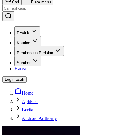
Cari
Buka menu
Produk
Katalog
Pembangun Perisian
Sumber
Harga
Log masuk
Home
Aplikasi
Berita
Android Authority