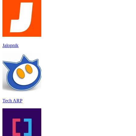
Jalopnik
Tech ARP