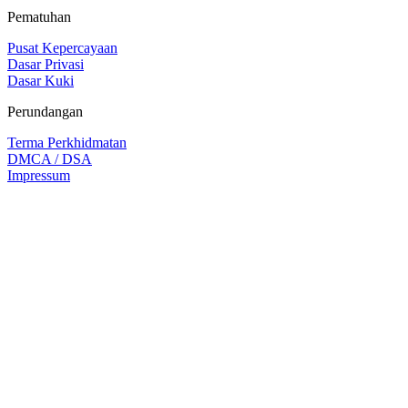
Pematuhan
Pusat Kepercayaan
Dasar Privasi
Dasar Kuki
Perundangan
Terma Perkhidmatan
DMCA / DSA
Impressum