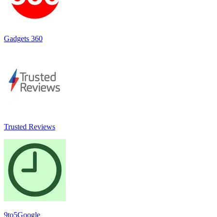
Gadgets 360
Trusted Reviews
9to5Google