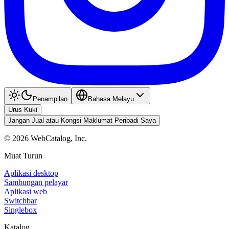
Penampilan
Bahasa Melayu
Urus Kuki
Jangan Jual atau Kongsi Maklumat Peribadi Saya
©
2026
WebCatalog, Inc.
Muat Turun
Aplikasi desktop
Sambungan pelayar
Aplikasi web
Switchbar
Singlebox
Katalog