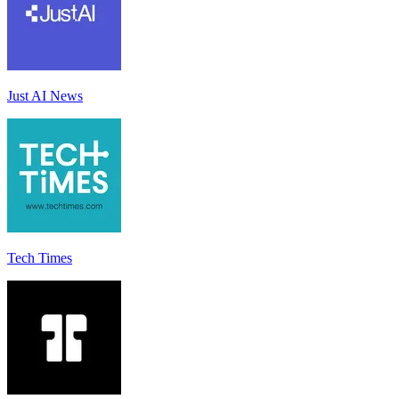
Just AI News
Tech Times