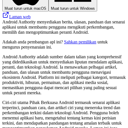
Muat turun untuk macOS
Muat turun untuk Windows
Laman web
Android Authority menyediakan berita, ulasan, panduan dan senarai
aplikasi untuk membantu pengguna mengikuti perkembangan,
memilih dan mengoptimumkan peranti Android.
Adakah anda pembangun apl ini?
Sahkan pemilikan
untuk
mengurus penyenaraian ini.
Android Authority adalah sumber dalam talian yang komprehensif
yang didedikasikan untuk menyediakan liputan mendalam aplikasi,
peranti, dan teknologi Android. Ia menawarkan pelbagai artikel,
panduan, dan ulasan untuk membantu pengguna menavigasi
ekosistem Android. Platform ini meliputi pelbagai kategori, termasuk
produktiviti, hiburan, permainan, dan aplikasi media sosial,
memastikan pengguna dapat mencari pilihan yang paling sesuai
untuk peranti mereka.
Ciri-ciri utama Pihak Berkuasa Android termasuk senarai aplikasi
terperinci, panduan cara, dan artikel ciri yang meneroka trend dan
perkembangan terkini dalam teknologi Android. Pengguna boleh
menemui aplikasi baru, mengetahui tentang kemas kini perisian
terkini, dan mendapatkan pandangan tentang amalan terbaik untuk