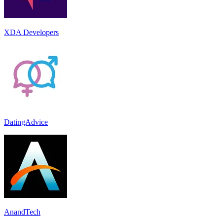
XDA Developers
DatingAdvice
AnandTech