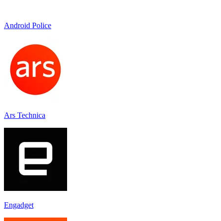
Android Police
Ars Technica
Engadget