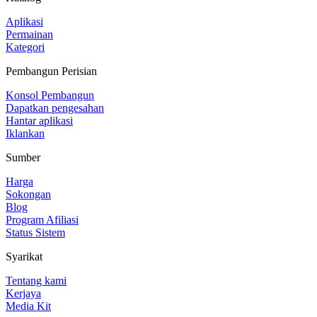
Aplikasi
Permainan
Kategori
Pembangun Perisian
Konsol Pembangun
Dapatkan pengesahan
Hantar aplikasi
Iklankan
Sumber
Harga
Sokongan
Blog
Program Afiliasi
Status Sistem
Syarikat
Tentang kami
Kerjaya
Media Kit