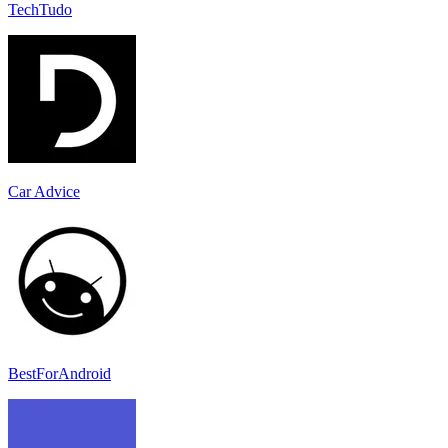
TechTudo
Car Advice
BestForAndroid