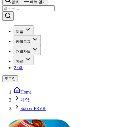
검색
메뉴 열기
제품
카탈로그
개발자들
자료
가격
로그인
Home
게임
Soccer FRVR