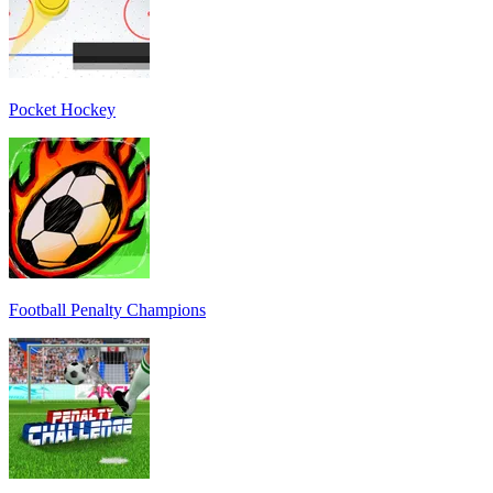
Pocket Hockey
Football Penalty Champions