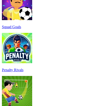
Squad Goals
Penalty Rivals