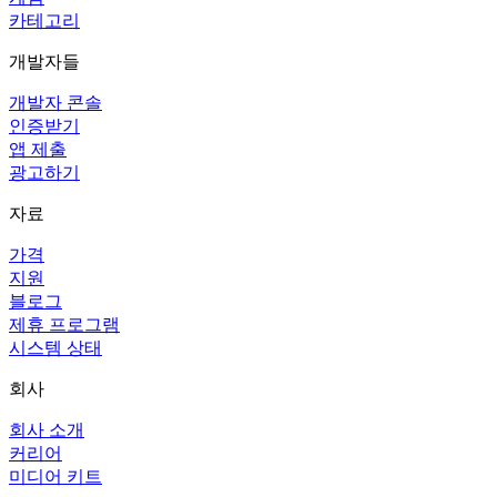
카테고리
개발자들
개발자 콘솔
인증받기
앱 제출
광고하기
자료
가격
지원
블로그
제휴 프로그램
시스템 상태
회사
회사 소개
커리어
미디어 키트