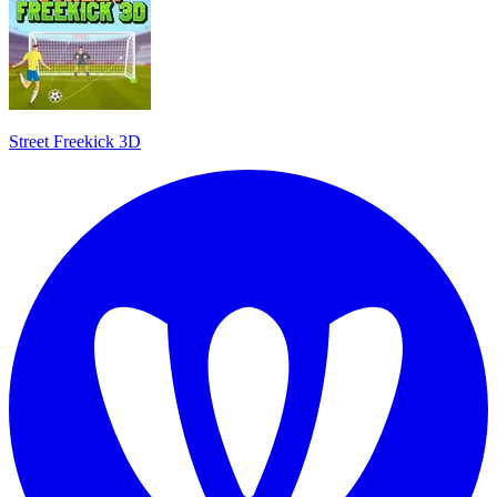
Street Freekick 3D