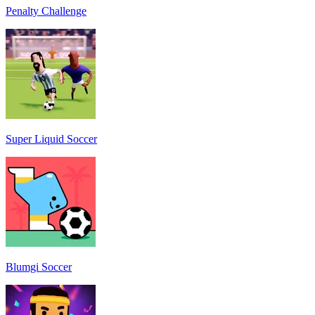
Penalty Challenge
Super Liquid Soccer
Blumgi Soccer