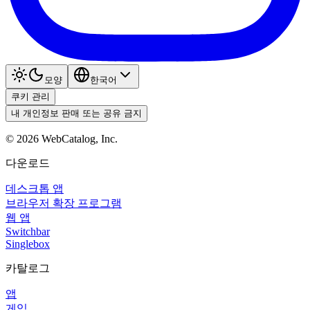
모양
한국어
쿠키 관리
내 개인정보 판매 또는 공유 금지
©
2026
WebCatalog, Inc.
다운로드
데스크톱 앱
브라우저 확장 프로그램
웹 앱
Switchbar
Singlebox
카탈로그
앱
게임