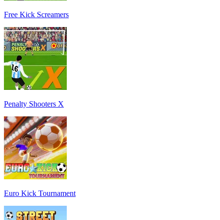
Free Kick Screamers
Penalty Shooters X
Euro Kick Tournament