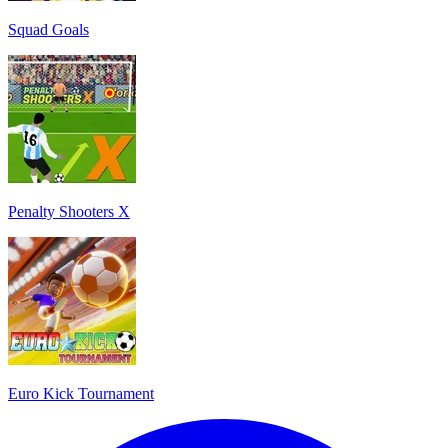
Squad Goals
Penalty Shooters X
Euro Kick Tournament