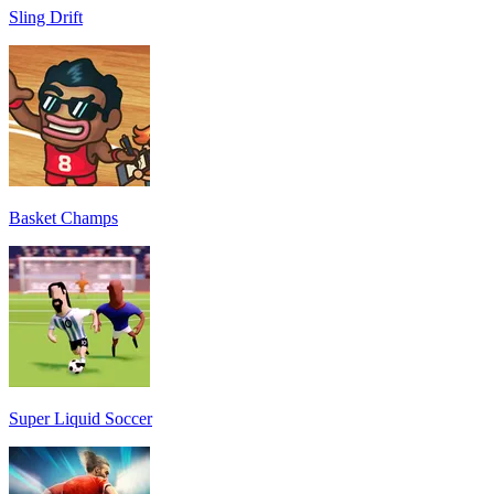
Sling Drift
Basket Champs
Super Liquid Soccer