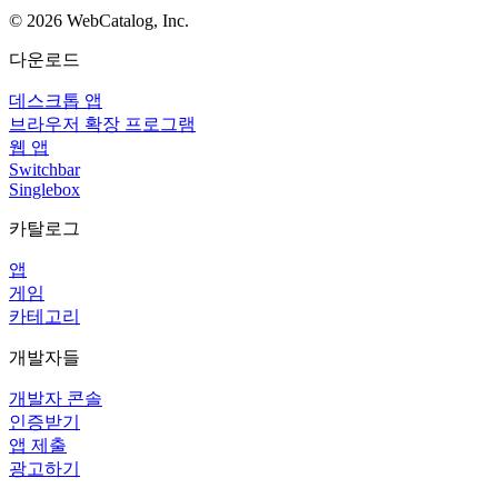
©
2026
WebCatalog, Inc.
다운로드
데스크톱 앱
브라우저 확장 프로그램
웹 앱
Switchbar
Singlebox
카탈로그
앱
게임
카테고리
개발자들
개발자 콘솔
인증받기
앱 제출
광고하기