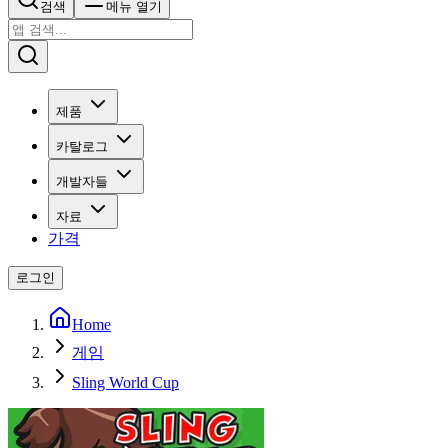
검색
메뉴 열기
제품
카탈로그
개발자들
자료
가격
로그인
Home
게임
Sling World Cup