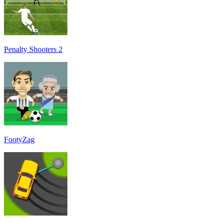
Penalty Shooters 2
FootyZag