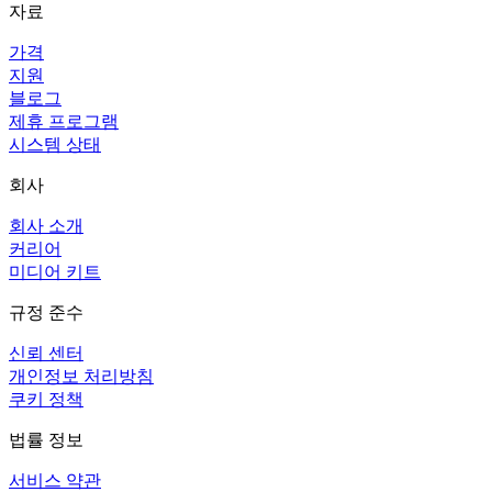
자료
가격
지원
블로그
제휴 프로그램
시스템 상태
회사
회사 소개
커리어
미디어 키트
규정 준수
신뢰 센터
개인정보 처리방침
쿠키 정책
법률 정보
서비스 약관