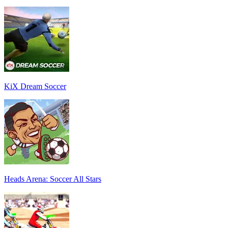
KiX Dream Soccer
Heads Arena: Soccer All Stars