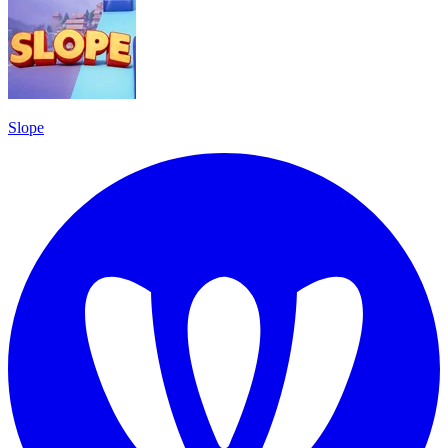
Slope