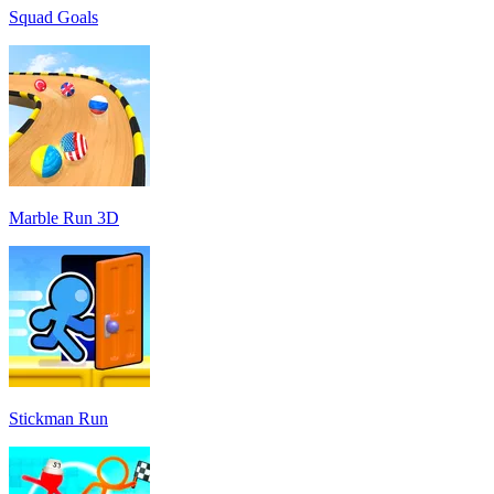
Squad Goals
Marble Run 3D
Stickman Run