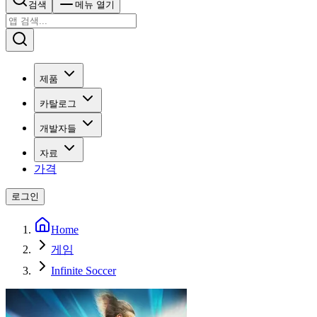
검색
메뉴 열기
제품
카탈로그
개발자들
자료
가격
로그인
Home
게임
Infinite Soccer