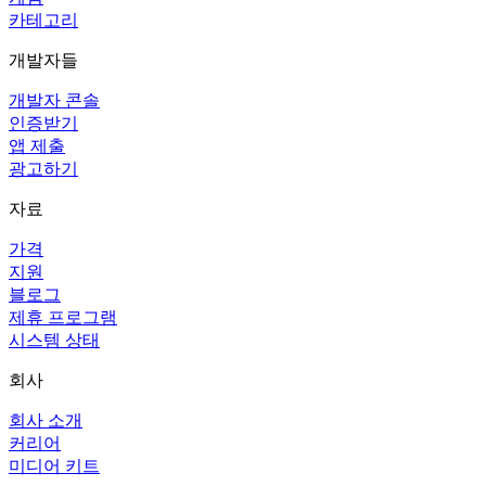
카테고리
개발자들
개발자 콘솔
인증받기
앱 제출
광고하기
자료
가격
지원
블로그
제휴 프로그램
시스템 상태
회사
회사 소개
커리어
미디어 키트