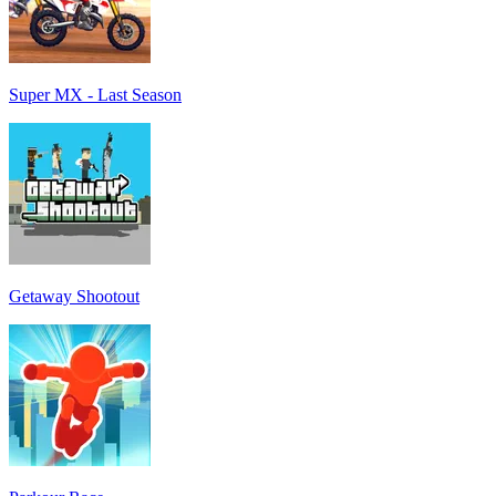
Super MX - Last Season
Getaway Shootout