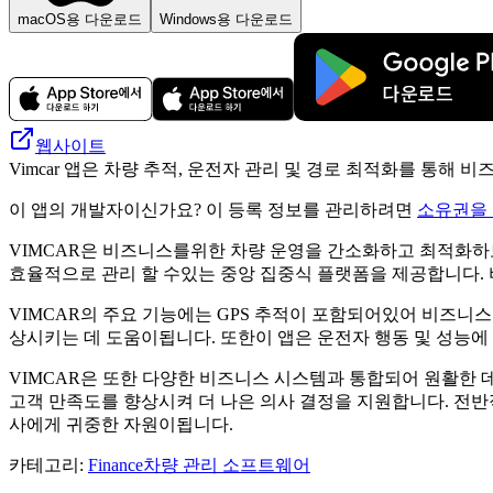
macOS용 다운로드
Windows용 다운로드
웹사이트
Vimcar 앱은 차량 추적, 운전자 관리 및 경로 최적화를 통해
이 앱의 개발자이신가요? 이 등록 정보를 관리하려면
소유권을
VIMCAR은 비즈니스를위한 차량 운영을 간소화하고 최적화하도
효율적으로 관리 할 수있는 중앙 집중식 플랫폼을 제공합니다.
VIMCAR의 주요 기능에는 GPS 추적이 포함되어있어 비즈니스
상시키는 데 도움이됩니다. 또한이 앱은 운전자 행동 및 성능에
VIMCAR은 또한 다양한 비즈니스 시스템과 통합되어 원활한
고객 만족도를 향상시켜 더 나은 의사 결정을 지원합니다. 전
사에게 귀중한 자원이됩니다.
카테고리
:
Finance
차량 관리 소프트웨어