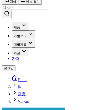
검색
메뉴 열기
제품
카탈로그
개발자들
자료
가격
로그인
Home
앱
금융
Vimcar