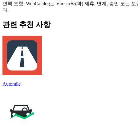
면책 조항: WebCatalog는 Vimcar와(과) 제휴, 연계, 
다.
관련 추천 사항
Automile