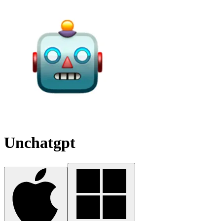
Unchatgpt