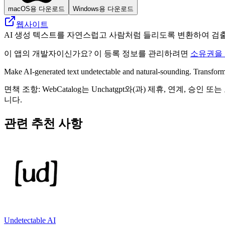
macOS용 다운로드
Windows용 다운로드
웹사이트
AI 생성 텍스트를 자연스럽고 사람처럼 들리도록 변환하여 검출
이 앱의 개발자이신가요? 이 등록 정보를 관리하려면
소유권을
Make AI-generated text undetectable and natural-sounding. Transform A
면책 조항: WebCatalog는 Unchatgpt와(과) 제휴, 연
니다.
관련 추천 사항
Undetectable AI