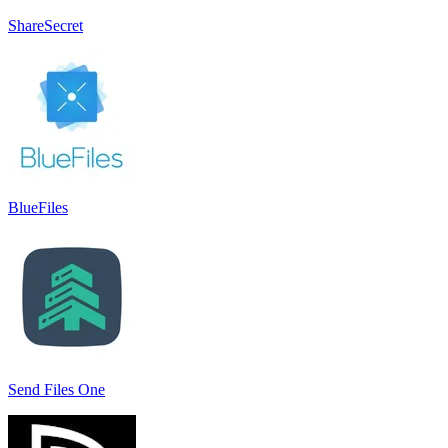
ShareSecret
BlueFiles
Send Files One