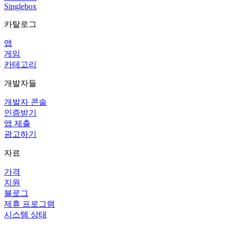
Singlebox
카탈로그
앱
게임
카테고리
개발자들
개발자 콘솔
인증받기
앱 제출
광고하기
자료
가격
지원
블로그
제휴 프로그램
시스템 상태