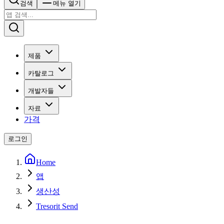
검색
메뉴 열기
제품
카탈로그
개발자들
자료
가격
로그인
Home
앱
생산성
Tresorit Send