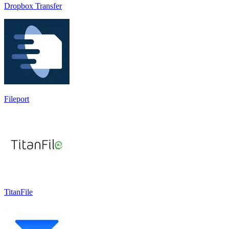
Dropbox Transfer
Fileport
TitanFile