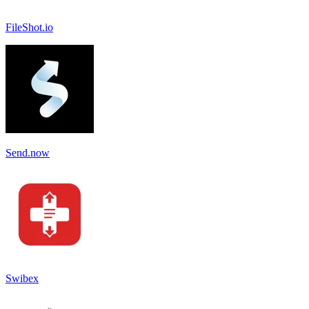
FileShot.io
Send.now
Swibex