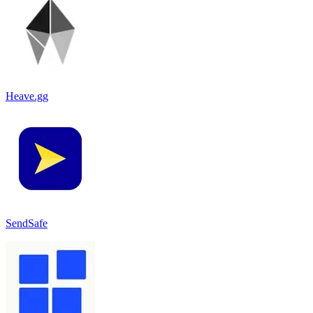
Heave.gg
SendSafe