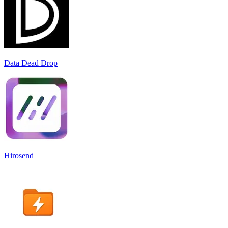
Data Dead Drop
Hirosend