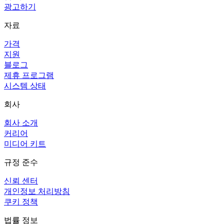
광고하기
자료
가격
지원
블로그
제휴 프로그램
시스템 상태
회사
회사 소개
커리어
미디어 키트
규정 준수
신뢰 센터
개인정보 처리방침
쿠키 정책
법률 정보