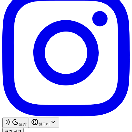
모양
한국어
쿠키 관리