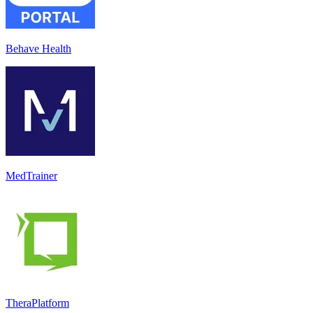
Behave Health
MedTrainer
TheraPlatform