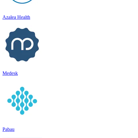
Azalea Health
Medesk
Pabau