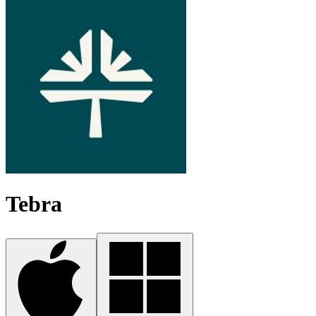
Tebra