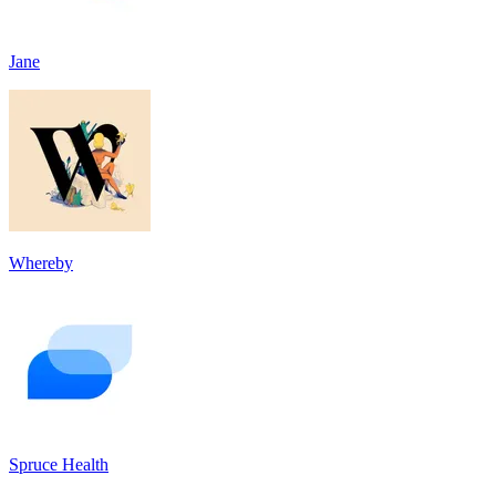
Jane
Whereby
Spruce Health