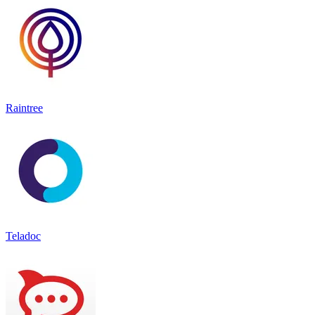
Raintree
Teladoc