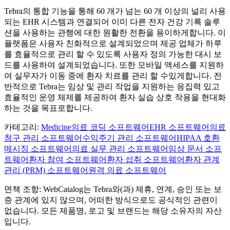
Tebra의 통합 기능을 통해 60 개가 넘는 60 개 이상의 널리 사용
되는 EHR 시스템과 연결되어 이미 다른 전자 건강 기록 솔루
션을 사용하는 관행에 대한 원활한 전환을 용이하게합니다. 이
플랫폼은 사용자 친화적으로 설계되었으며 제공 업체가 하루
를 효율적으로 관리 할 수 ​​있도록 사용자 정의 가능한 대시 보
드를 사용하여 설계되었습니다. 또한 모바일 액세스를 지원하
여 실무자가 이동 중에 환자 치료를 관리 할 수있게합니다. 전
반적으로 Tebra는 임상 및 관리 작업을 지원하는 응집력 있고
효율적인 운영 체제를 제공하여 환자 실습 상호 작용을 현대화
하는 것을 목표로합니다.
카테고리
:
Medicine
의료 코딩 소프트웨어
EHR 소프트웨어
의료
청구 관리 소프트웨어
수익주기 관리 소프트웨어
HIPAA 호환
메시징 소프트웨어
의료 실무 관리 소프트웨어
임상 문서 소프
트웨어
환자 참여 소프트웨어
환자 섭취 소프트웨어
환자 관계
관리 (PRM) 소프트웨어
원격 의료 소프트웨어
면책 조항: WebCatalog는 Tebra와(과) 제휴, 연계, 승인 또는 보
증 관계에 있지 않으며, 어떠한 방식으로도 공식적인 관련이
없습니다. 모든 제품명, 로고 및 브랜드는 해당 소유자의 자산
입니다.