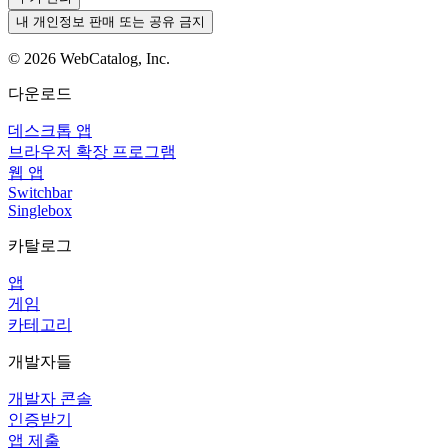
내 개인정보 판매 또는 공유 금지
©
2026
WebCatalog, Inc.
다운로드
데스크톱 앱
브라우저 확장 프로그램
웹 앱
Switchbar
Singlebox
카탈로그
앱
게임
카테고리
개발자들
개발자 콘솔
인증받기
앱 제출