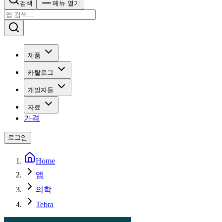
검색
메뉴 열기
제품
카탈로그
개발자들
자료
가격
로그인
Home
앱
의학
Tebra