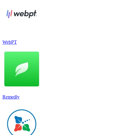
WebPT
Remedly