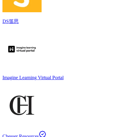
DS笛思
Imagine Learning Virtual Portal
Chesser Resources