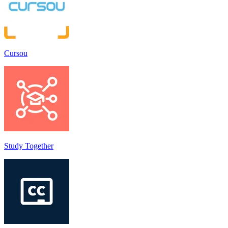
Cursou
Study Together