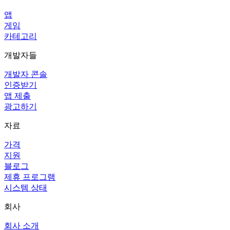
앱
게임
카테고리
개발자들
개발자 콘솔
인증받기
앱 제출
광고하기
자료
가격
지원
블로그
제휴 프로그램
시스템 상태
회사
회사 소개