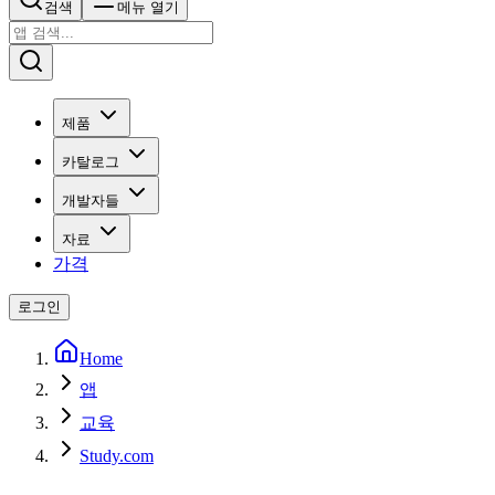
검색
메뉴 열기
제품
카탈로그
개발자들
자료
가격
로그인
Home
앱
교육
Study.com