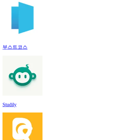
부스트코스
Studily