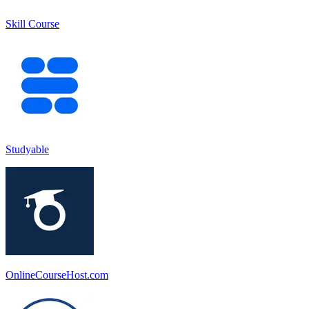
Skill Course
Studyable
OnlineCourseHost.com