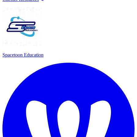
Spacetoon Education