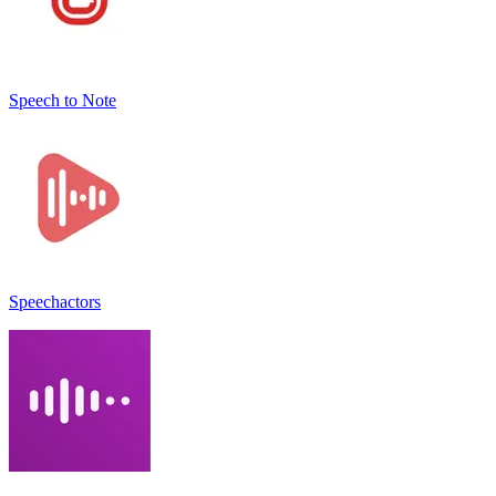
Speech to Note
Speechactors