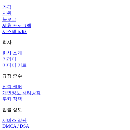
가격
지원
블로그
제휴 프로그램
시스템 상태
회사
회사 소개
커리어
미디어 키트
규정 준수
신뢰 센터
개인정보 처리방침
쿠키 정책
법률 정보
서비스 약관
DMCA / DSA