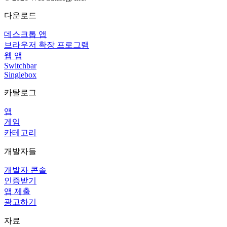
다운로드
데스크톱 앱
브라우저 확장 프로그램
웹 앱
Switchbar
Singlebox
카탈로그
앱
게임
카테고리
개발자들
개발자 콘솔
인증받기
앱 제출
광고하기
자료