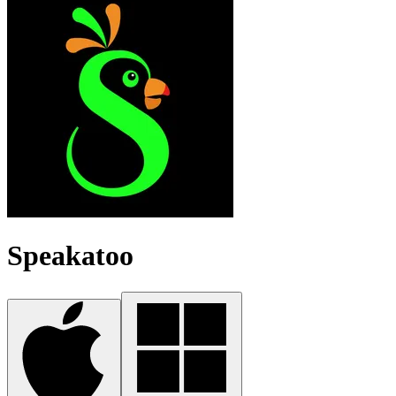
Speakatoo