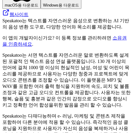
macOS용 다운로드
Windows용 다운로드
웹사이트
Speakatoo는 텍스트를 자연스러운 음성으로 변환하는 AI 기반
의 음성 변환 도구로, 다양한 언어와 목소리를 제공합니다.
이 앱의 개발자이신가요? 이 등록 정보를 관리하려면
소유권
을 인증하세요
.
Speakatoo는 서면 텍스트를 자연스러운 말로 변환하도록 설계
된 포괄적 인 텍스트 음성 연설 플랫폼입니다. 130 개 이상의
언어에 걸쳐 1000 명 이상의 현실적인 남성, 여성 및 어린이 목
소리를 제공하므로 사용자는 다양한 청중과 프로젝트에 맞게
오디오 콘텐츠를 조정할 수 있습니다. 이 플랫폼은 MP3 및
WAV를 포함한 여러 출력 형식을 지원하며 속도, 피치 및 볼륨
조정과 같은 고급 오디오 컨트롤을 제공합니다. 사용자는 또한
행복, 슬픔 및 흥분과 같은 인간의 감정으로 오디오를 향상시
키고 정확한 언어 합성을위한 발음을 관리 할 수 ​​있습니다.
Speakatoo는 다재다능하며 e- 러닝, 마케팅 및 콘텐츠 제작을
포함하여 다른 분야에 적용 할 수 있습니다. 즉각적인 음성 클
로닝을 지원하므로 사용자가 자신의 음성을 복제하거나 사용