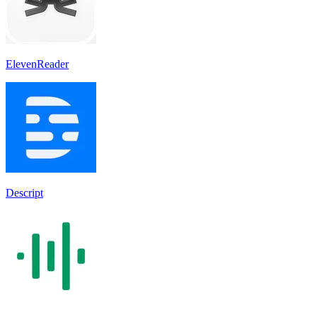
ElevenReader
Descript