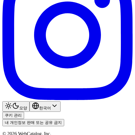
모양
한국어
쿠키 관리
내 개인정보 판매 또는 공유 금지
©
2026
WebCatalog, Inc.