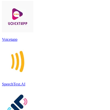
Voicetapp
SpeechText.AI