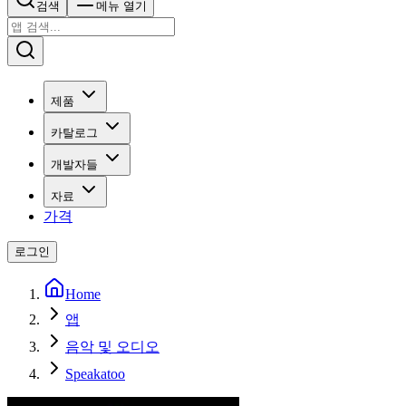
검색
메뉴 열기
제품
카탈로그
개발자들
자료
가격
로그인
Home
앱
음악 및 오디오
Speakatoo