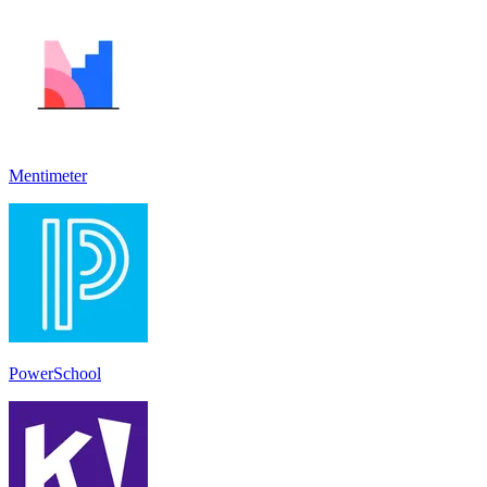
Mentimeter
PowerSchool