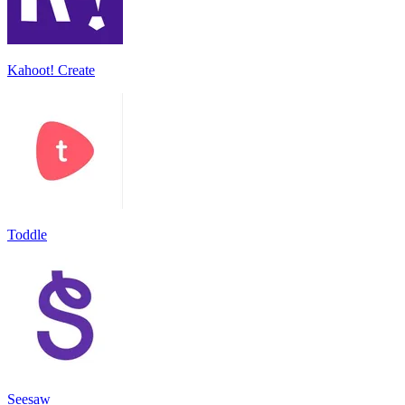
Kahoot! Create
Toddle
Seesaw