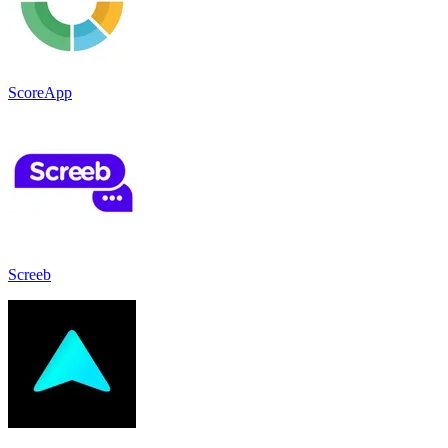
ScoreApp
Screeb