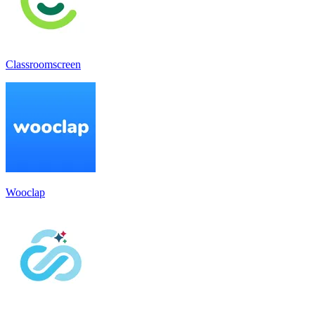
Classroomscreen
Wooclap