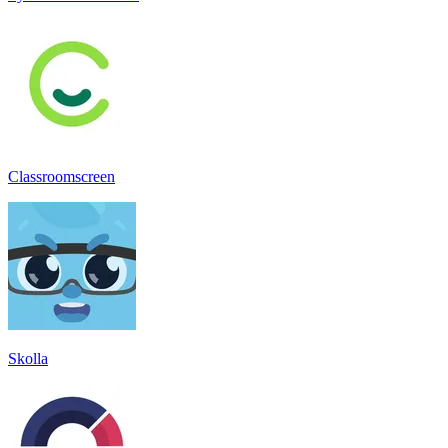
Classroomscreen
Skolla