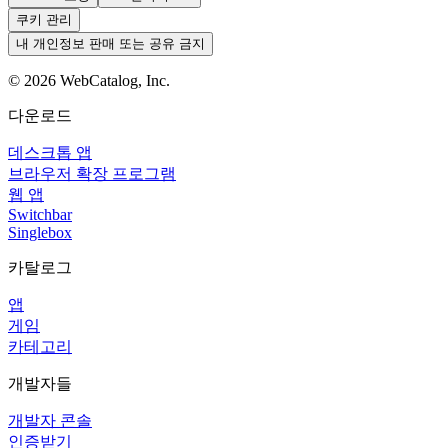
쿠키 관리
내 개인정보 판매 또는 공유 금지
©
2026
WebCatalog, Inc.
다운로드
데스크톱 앱
브라우저 확장 프로그램
웹 앱
Switchbar
Singlebox
카탈로그
앱
게임
카테고리
개발자들
개발자 콘솔
인증받기