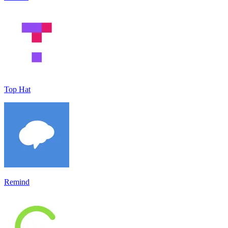
Top Hat
Remind