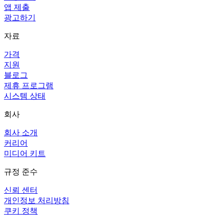
앱 제출
광고하기
자료
가격
지원
블로그
제휴 프로그램
시스템 상태
회사
회사 소개
커리어
미디어 키트
규정 준수
신뢰 센터
개인정보 처리방침
쿠키 정책