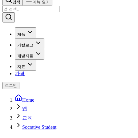
검색
메뉴 열기
제품
카탈로그
개발자들
자료
가격
로그인
Home
앱
교육
Socrative Student