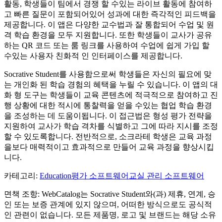
활동, 학생들이 팀에서 경쟁 할 수있는 라이브 활동에 참여하
고 빠른 질문이 포함되어있어 성과에 대한 즉각적인 피드백을
제공합니다. 이 앱은 다양한 교수법과 잘 통합되어 수업 및 원
격 학습 환경을 모두 지원합니다. 또한 학생들이 교사가 공유
하는 QR 코드 또는 룸 링크를 사용하여 수업에 쉽게 가입 할
수있는 사용자 친화적 인 인터페이스를 제공합니다.
Socrative Student를 사용함으로써 학생들은 자신의 필요에 맞
는 개인화 된 학습 경험의 혜택을 누릴 수 있습니다. 이 앱의 대
화 형 도구는 학생들이 교육 콘텐츠에 적극적으로 참여하고 진
행 상황에 대한 적시에 통찰력을 얻을 수있는 협업 학습 환경
을 조성하는 데 도움이됩니다. 이 접근법은 형성 평가 전략을
지원하여 교사가 학습 격차를 식별하고 그에 따라 지시를 조정
할 수 있도록합니다. 전반적으로, 소크라테 학생은 교육 과정
을보다 매력적이고 효과적으로 만들어 교육 과정을 향상시킵
니다.
카테고리
:
Education
평가 소프트웨어
교실 관리 소프트웨어
면책 조항: WebCatalog는 Socrative Student와(과) 제휴, 연계, 승
인 또는 보증 관계에 있지 않으며, 어떠한 방식으로도 공식적
인 관련이 없습니다. 모든 제품명, 로고 및 브랜드는 해당 소유