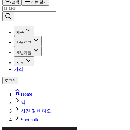
검색
메뉴 열기
제품
카탈로그
개발자들
자료
가격
로그인
Home
앱
사진 및 비디오
Shotmatic