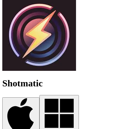
Shotmatic