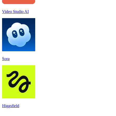
Video Studio AI
Sora
Higgsfield