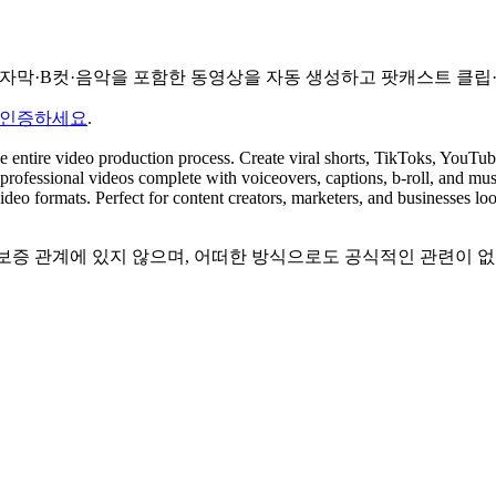
 더빙·자막·B컷·음악을 포함한 동영상을 자동 생성하고 팟캐스트 클
 인증하세요
.
the entire video production process. Create viral shorts, TikToks, YouT
es professional videos complete with voiceovers, captions, b-roll, and m
eo formats. Perfect for content creators, marketers, and businesses look
계, 승인 또는 보증 관계에 있지 않으며, 어떠한 방식으로도 공식적인 관