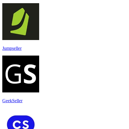
Jumpseller
GeekSeller