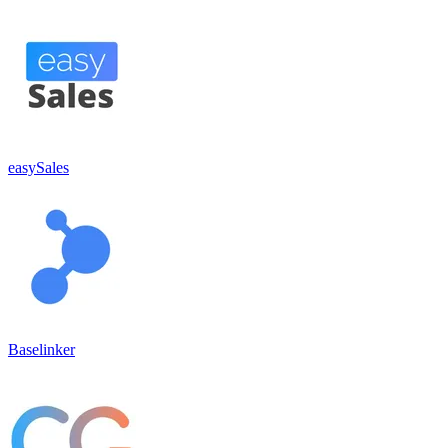
easySales
Baselinker