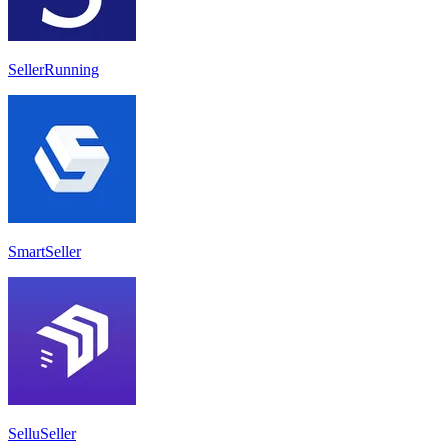
SellerRunning
SmartSeller
SelluSeller