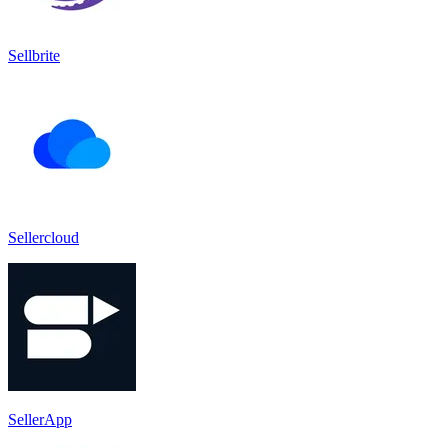
Sellbrite
Sellercloud
SellerApp