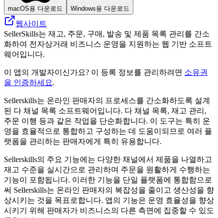
macOS용 다운로드
Windows용 다운로드
웹사이트
SellerSkills는 재고, 주문, 구매, 발송 및 제품 목록 관리를 간소
화하여 전자상거래 비즈니스 운영을 지원하는 웹 기반 소프트
웨어입니다.
이 앱의 개발자이신가요? 이 등록 정보를 관리하려면
소유권
을 인증하세요
.
Sellerskills는 온라인 판매자의 프로세스를 간소화하도록 설계
된 다 채널 목록 소프트웨어입니다. 다 채널 목록, 재고 관리,
주문 이행 등과 같은 작업을 단순화합니다. 이 도구는 특히 운
영을 효율적으로 통합하고 구성하는 데 도움이되므로 여러 플
랫폼을 관리하는 판매자에게 특히 유용합니다.
Sellerskills의 주요 기능에는 다양한 채널에서 제품을 나열하고
재고 수준을 실시간으로 관리하며 주문을 원활하게 수행하는
기능이 포함됩니다. 이러한 기능을 단일 플랫폼에 통합함으로
써 Sellerskills는 온라인 판매자의 복잡성을 줄이고 생산성을 향
상시키는 것을 목표로합니다. 앱의 기능은 운영 효율성을 향상
시키기 위해 판매자가 비즈니스의 다른 측면에 집중할 수 있도