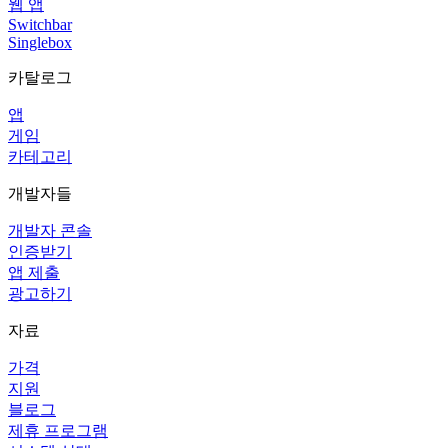
웹 앱
Switchbar
Singlebox
카탈로그
앱
게임
카테고리
개발자들
개발자 콘솔
인증받기
앱 제출
광고하기
자료
가격
지원
블로그
제휴 프로그램