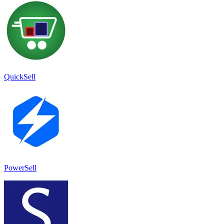
QuickSell
PowerSell