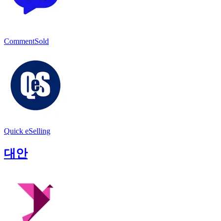
CommentSold
Quick eSelling
대안