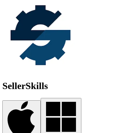
SellerSkills