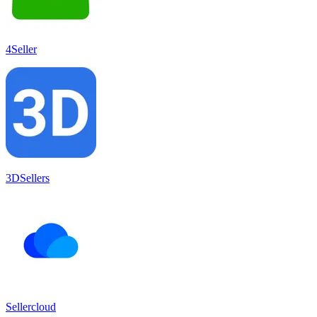
4Seller
3DSellers
Sellercloud