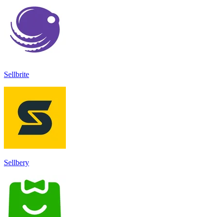
Sellbrite
Sellbery