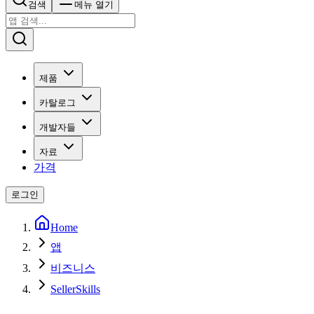
검색
메뉴 열기
제품
카탈로그
개발자들
자료
가격
로그인
Home
앱
비즈니스
SellerSkills