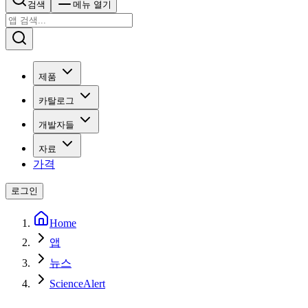
검색
메뉴 열기
제품
카탈로그
개발자들
자료
가격
로그인
Home
앱
뉴스
ScienceAlert