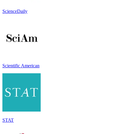
ScienceDaily
Scientific American
STAT