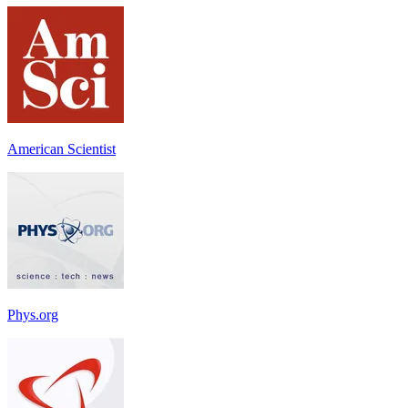
American Scientist
Phys.org