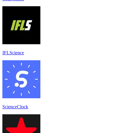
IFLScience
ScienceClock