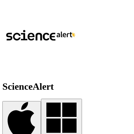
ScienceAlert