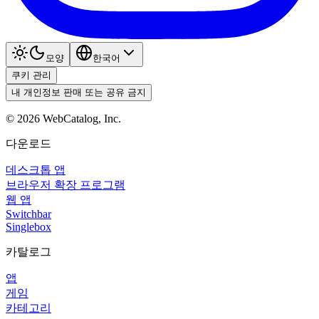
모양
한국어
쿠키 관리
내 개인정보 판매 또는 공유 금지
©
2026
WebCatalog, Inc.
다운로드
데스크톱 앱
브라우저 확장 프로그램
웹 앱
Switchbar
Singlebox
카탈로그
앱
게임
카테고리