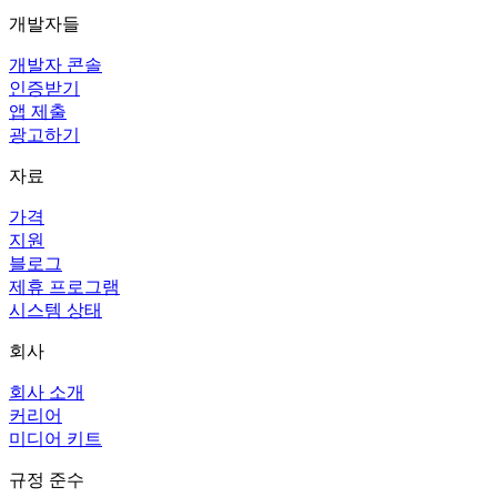
개발자들
개발자 콘솔
인증받기
앱 제출
광고하기
자료
가격
지원
블로그
제휴 프로그램
시스템 상태
회사
회사 소개
커리어
미디어 키트
규정 준수