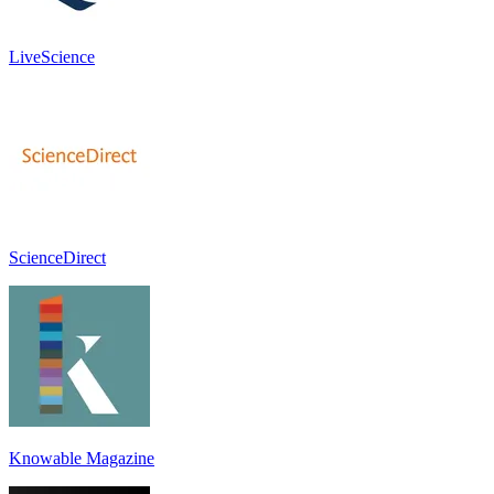
LiveScience
ScienceDirect
Knowable Magazine