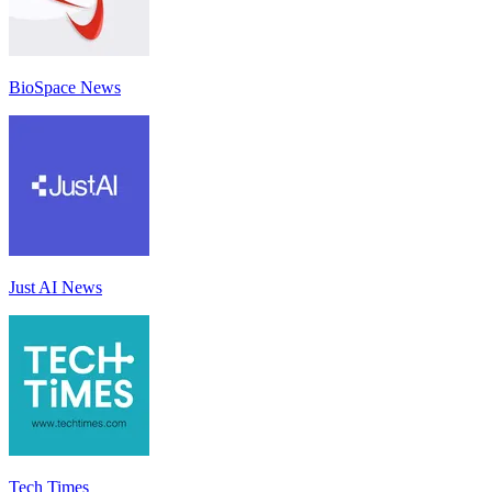
BioSpace News
Just AI News
Tech Times