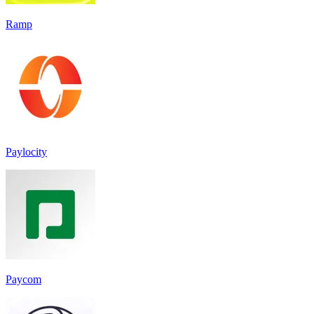
Ramp
Paylocity
Paycom