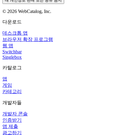
내 개인정보 판매 또는 공유 금지
©
2026
WebCatalog, Inc.
다운로드
데스크톱 앱
브라우저 확장 프로그램
웹 앱
Switchbar
Singlebox
카탈로그
앱
게임
카테고리
개발자들
개발자 콘솔
인증받기
앱 제출
광고하기