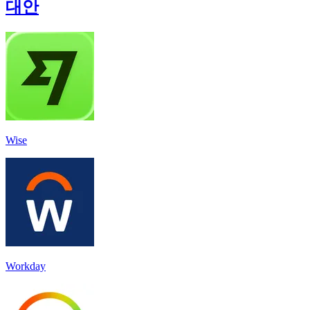
대안
Wise
Workday