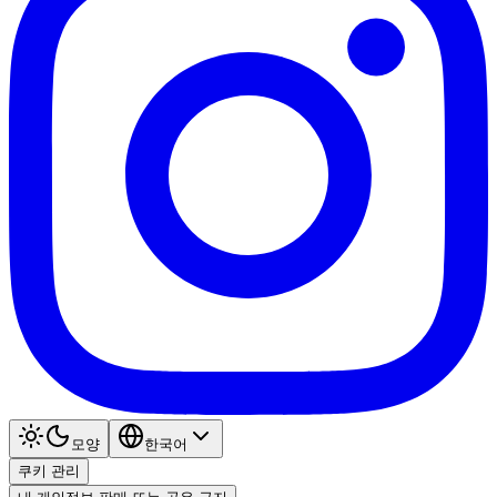
모양
한국어
쿠키 관리