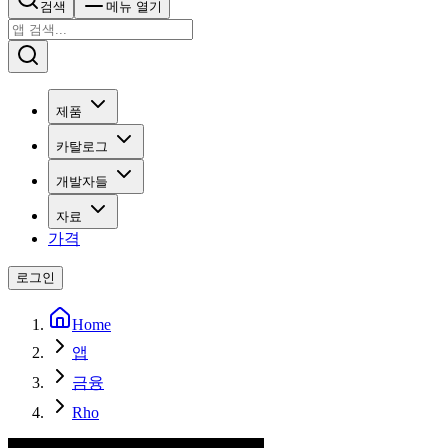
검색
메뉴 열기
제품
카탈로그
개발자들
자료
가격
로그인
Home
앱
금융
Rho