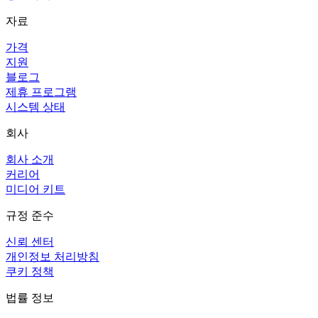
자료
가격
지원
블로그
제휴 프로그램
시스템 상태
회사
회사 소개
커리어
미디어 키트
규정 준수
신뢰 센터
개인정보 처리방침
쿠키 정책
법률 정보