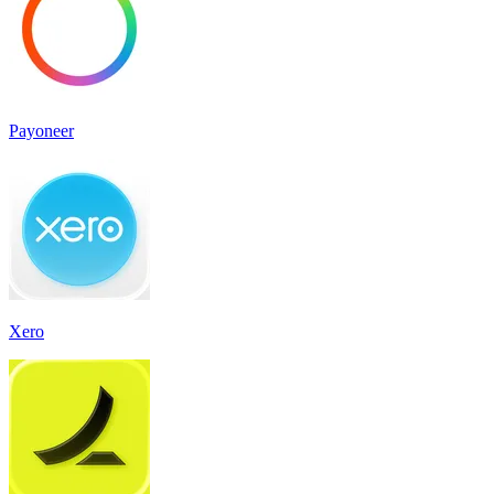
Payoneer
Xero