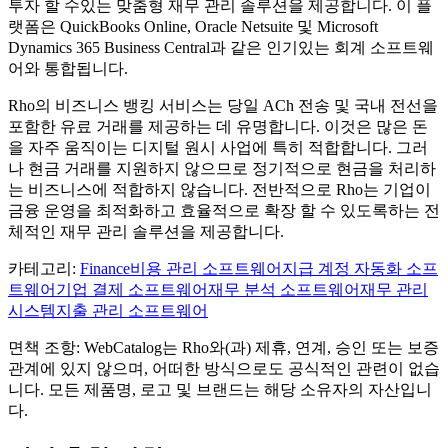
투자 할 수있는 맞춤형 재무 관리 솔루션을 제공합니다. 이 플
랫폼은 QuickBooks Online, Oracle Netsuite 및 Microsoft
Dynamics 365 Business Central과 같은 인기있는 회계 소프트웨
어와 통합됩니다.
Rho의 비즈니스 뱅킹 서비스는 당일 ACh 전송 및 국내 전선을
포함한 유료 거래를 제공하는 데 유명합니다. 이것은 많은 돈
을 자주 움직이는 디지털 원시 사업에 특히 적합합니다. 그러
나 현금 거래를 지원하지 않으므로 정기적으로 현금을 처리하
는 비즈니스에 적합하지 않습니다. 전반적으로 Rho는 기업이
금융 운영을 최적화하고 효율적으로 확장 할 수 있도록하는 전
체적인 재무 관리 솔루션을 제공합니다.
카테고리
:
Finance
비용 관리 소프트웨어
지급 계정 자동화 소프
트웨어
기업 결제 소프트웨어
재무 분석 소프트웨어
재무 관리
시스템
지출 관리 소프트웨어
면책 조항: WebCatalog는 Rho와(과) 제휴, 연계, 승인 또는 보증
관계에 있지 않으며, 어떠한 방식으로도 공식적인 관련이 없습
니다. 모든 제품명, 로고 및 브랜드는 해당 소유자의 자산입니
다.