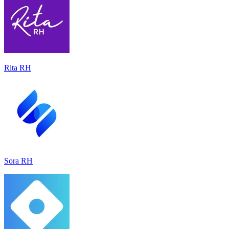
Rita RH
Sora RH