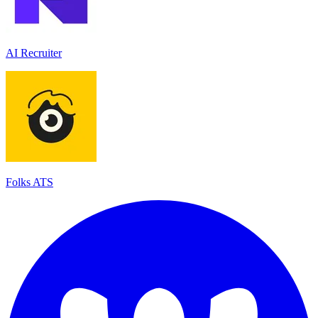
AI Recruiter
Folks ATS