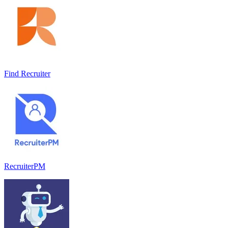
Find Recruiter
RecruiterPM