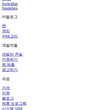
Switchbar
Singlebox
카탈로그
앱
게임
카테고리
개발자들
개발자 콘솔
인증받기
앱 제출
광고하기
자료
가격
지원
블로그
제휴 프로그램
시스템 상태