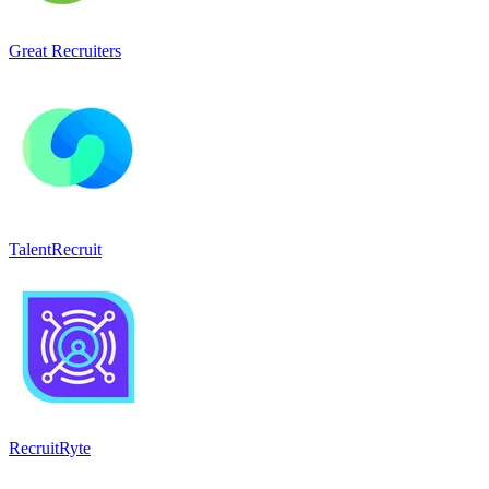
Great Recruiters
TalentRecruit
RecruitRyte