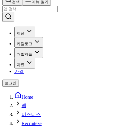
검색
메뉴 열기
제품
카탈로그
개발자들
자료
가격
로그인
Home
앱
비즈니스
Recruiteze