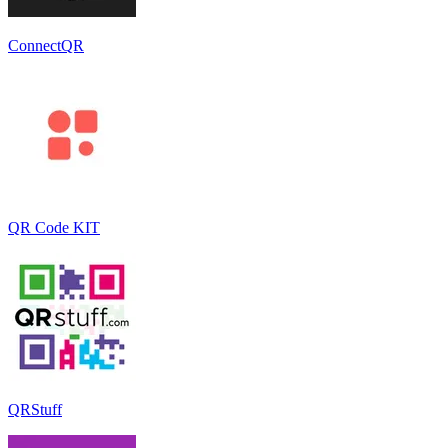
ConnectQR
QR Code KIT
QRStuff