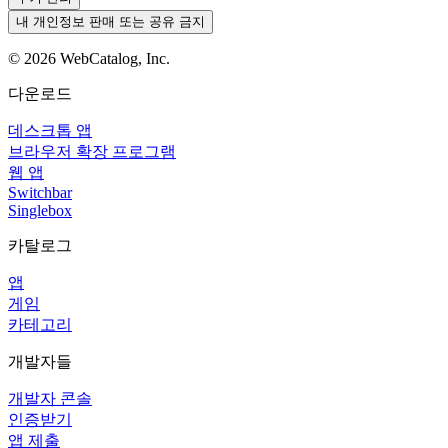
내 개인정보 판매 또는 공유 금지
©
2026
WebCatalog, Inc.
다운로드
데스크톱 앱
브라우저 확장 프로그램
웹 앱
Switchbar
Singlebox
카탈로그
앱
게임
카테고리
개발자들
개발자 콘솔
인증받기
앱 제출