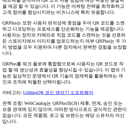
메트릭을 분석하여 QR 코드 사용 방법에 대한 귀중한 통찰력
을 제공 할 수 있습니다. 이 기능은 마케팅 전략을 최적화하고
고객 참여를 향상시키려는 비즈니스에 특히 유용합니다.
QRPlus는 또한 사용자 편의성에 중점을 두어 QR 코드를 스캔
하고 디코딩하는 프로세스를 단순화하는 기능을 제공합니다.
사용자는 장치의 카메라로 직접 코드를 스캔하는 것을 선호하
든 스토리지에서 이미지를 업로드하는지 여부 QRPlus는 두 가
지 방법을 모두 지원하여 다른 장치에서 완벽한 경험을 보장합
니다.
QRPlus를 워크 플로에 통합함으로써 사용자는 QR 코드로 작
업 할 때 생산성과 효율성을 향상시킬 수 있습니다. 이 앱의 기
능은 일상적인 운영에서 QR 기술의 잠재력을 활용하려는 개
인과 조직에 탁월한 선택이됩니다.
카테고리
:
Utilities
QR 코드 생성기 소프트웨어
면책 조항: WebCatalog는 QRPlus와(과) 제휴, 연계, 승인 또는
보증 관계에 있지 않으며, 어떠한 방식으로도 공식적인 관련이
없습니다. 모든 제품명, 로고 및 브랜드는 해당 소유자의 자산
입니다.