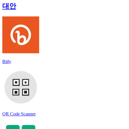
대안
Bitly
QR Code Scanner