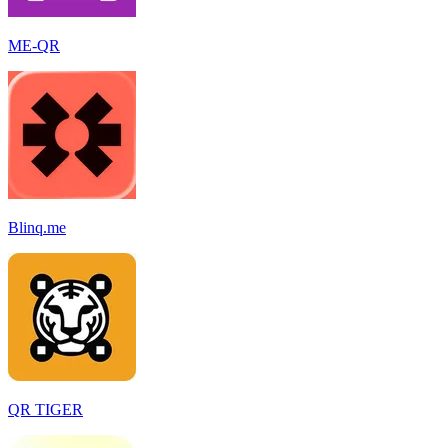
ME-QR
Blinq.me
QR TIGER