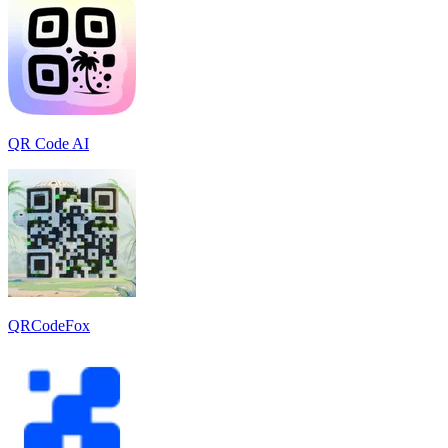
QR Code AI
QRCodeFox