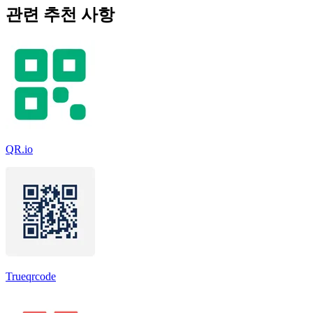
관련 추천 사항
QR.io
Trueqrcode