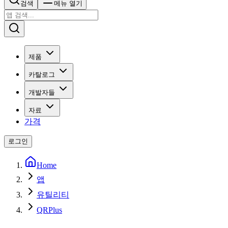
검색
메뉴 열기
제품
카탈로그
개발자들
자료
가격
로그인
Home
앱
유틸리티
QRPlus