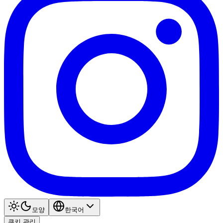
모양
한국어
쿠키 관리