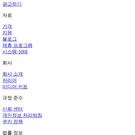
광고하기
자료
가격
지원
블로그
제휴 프로그램
시스템 상태
회사
회사 소개
커리어
미디어 키트
규정 준수
신뢰 센터
개인정보 처리방침
쿠키 정책
법률 정보