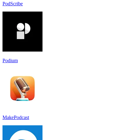
PodScribe
Podium
MakePodcast