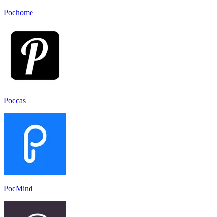
Podhome
Podcas
PodMind