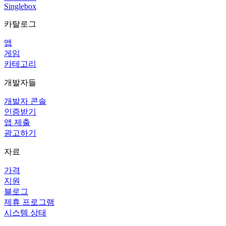
Singlebox
카탈로그
앱
게임
카테고리
개발자들
개발자 콘솔
인증받기
앱 제출
광고하기
자료
가격
지원
블로그
제휴 프로그램
시스템 상태