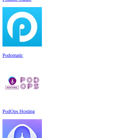
Podomatic
PodOps Hosting