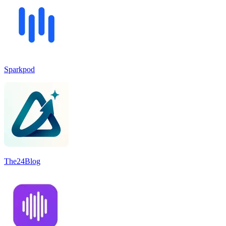
Sparkpod
The24Blog