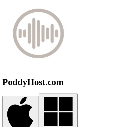
PoddyHost.com