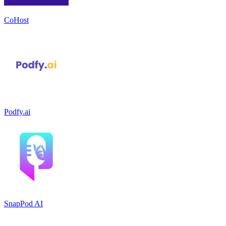
CoHost
Podfy.ai
SnapPod AI