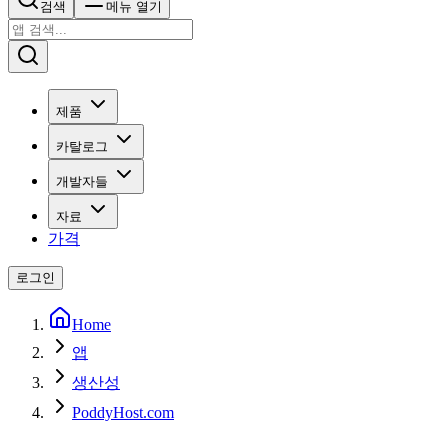
검색
메뉴 열기
제품
카탈로그
개발자들
자료
가격
로그인
Home
앱
생산성
PoddyHost.com