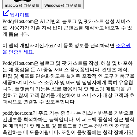
macOS용 다운로드
Windows용 다운로드
웹사이트
PoddyHost.com은 AI 기반의 블로그 및 팟캐스트 생성 서비스
로, 사용자가 기술 지식 없이 콘텐츠를 제작하고 배포할 수 있
게 돕습니다.
이 앱의 개발자이신가요? 이 등록 정보를 관리하려면
소유권
을 인증하세요
.
PoddyHost.com은 블로그 및 팟 캐스트를 작성, 해설 및 배포하
는 데 중점을 둔 AI 중심 서비스 플랫폼입니다. 컨텐츠 제작,
편집 및 배포를 단순화하도록 설계된 포괄적 인 도구 제품군을
제공하여 비즈니스 소유자 및 마케팅 담당자에게 특히 유용합
니다. 플랫폼의 기능은 AI를 활용하여 팟 캐스팅 메트릭을 변
환하고 잠재 고객 참여를 개선하여 비즈니스가 대상 고객과 효
과적으로 연결할 수 있도록합니다.
poddyhost.com의 주요 기능 중 하나는 리스너 반응을 기반으로
컨텐츠를 최적화하는 능력입니다. 이 피드백 중심의 접근 방식
은 매력적인 팟 캐스트 및 블로그를 만드는 전반적인 전략을
촉진하는 데 도움이됩니다. 또한이 플랫폼에는 청각 장애가있