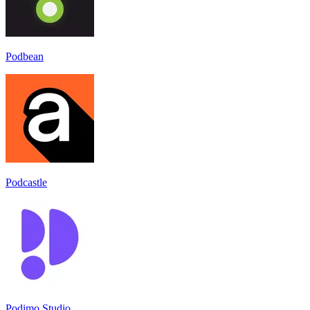
Podbean
Podcastle
Podimo Studio