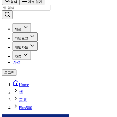
검색
메뉴 열기
제품
카탈로그
개발자들
자료
가격
로그인
Home
앱
금융
Plus500