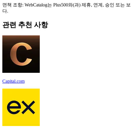
면책 조항: WebCatalog는 Plus500와(과) 제휴, 연계,
다.
관련 추천 사항
Capital.com