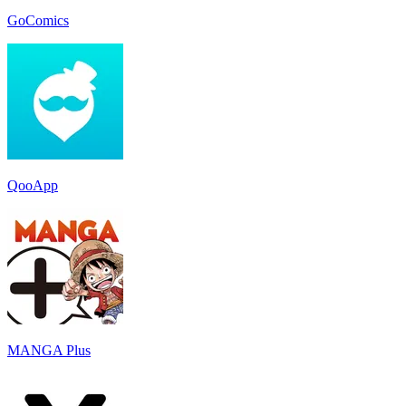
GoComics
QooApp
MANGA Plus