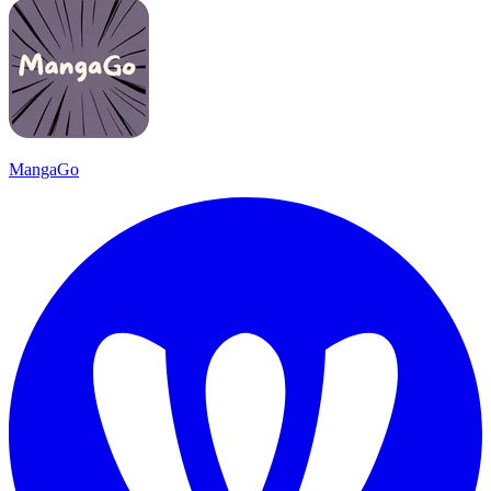
MangaGo