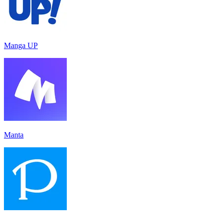
Manga UP
Manta