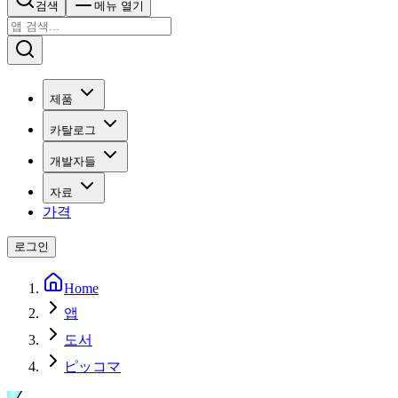
검색
메뉴 열기
제품
카탈로그
개발자들
자료
가격
로그인
Home
앱
도서
ピッコマ