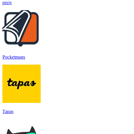
pixiv
Pocketmags
Tapas