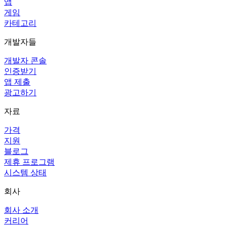
앱
게임
카테고리
개발자들
개발자 콘솔
인증받기
앱 제출
광고하기
자료
가격
지원
블로그
제휴 프로그램
시스템 상태
회사
회사 소개
커리어