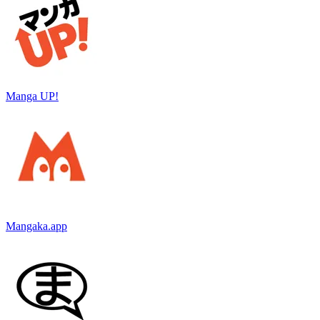
Manga UP!
Mangaka.app