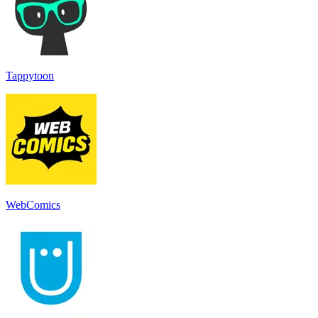
Tappytoon
WebComics