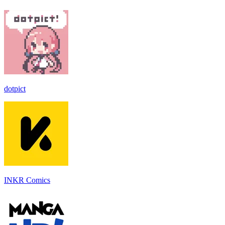
dotpict
INKR Comics