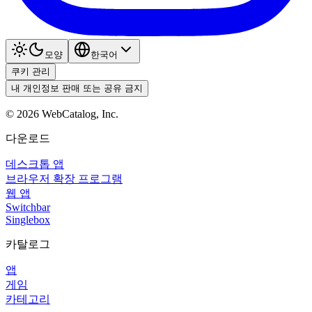
모양
한국어
쿠키 관리
내 개인정보 판매 또는 공유 금지
©
2026
WebCatalog, Inc.
다운로드
데스크톱 앱
브라우저 확장 프로그램
웹 앱
Switchbar
Singlebox
카탈로그
앱
게임
카테고리