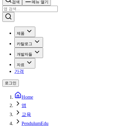
검색
메뉴 열기
제품
카탈로그
개발자들
자료
가격
로그인
Home
앱
교육
PendulumEdu