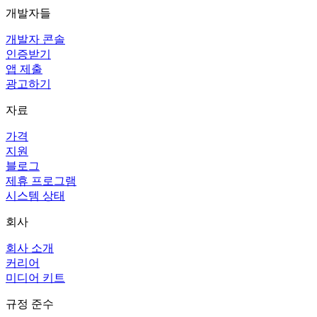
개발자들
개발자 콘솔
인증받기
앱 제출
광고하기
자료
가격
지원
블로그
제휴 프로그램
시스템 상태
회사
회사 소개
커리어
미디어 키트
규정 준수