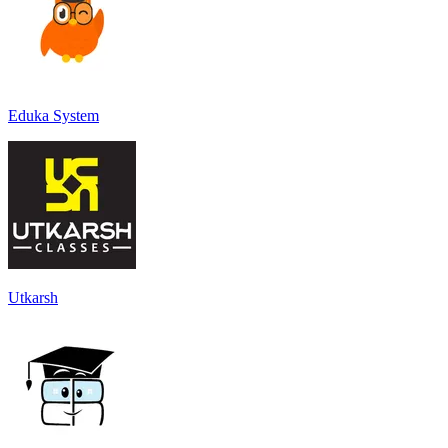
Eduka System
Utkarsh