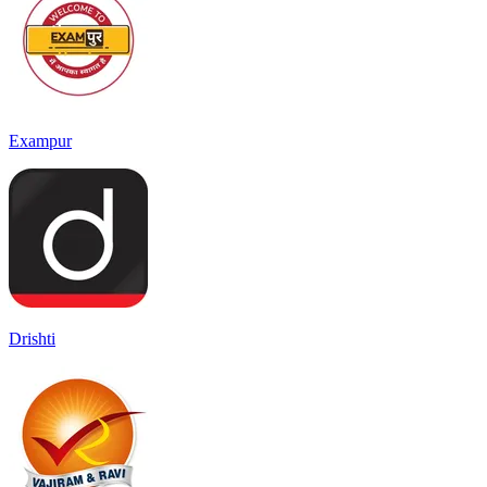
Exampur
Drishti