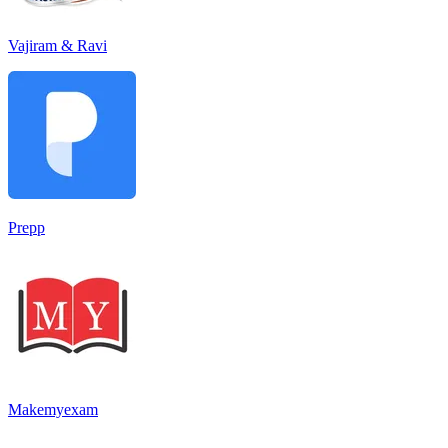
Vajiram & Ravi
Prepp
Makemyexam