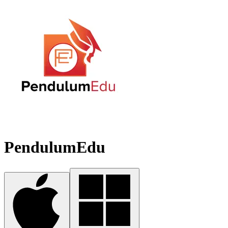
PendulumEdu