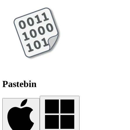
Pastebin