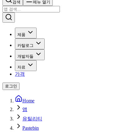
검색
메뉴 열기
제품
카탈로그
개발자들
자료
가격
로그인
Home
앱
유틸리티
Pastebin