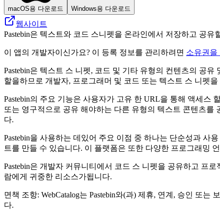
macOS용 다운로드
Windows용 다운로드
웹사이트
Pastebin은 텍스트와 코드 스니펫을 온라인에서 저장하고 공유
이 앱의 개발자이신가요? 이 등록 정보를 관리하려면
소유권을
Pastebin은 텍스트 스 니펫, 코드 및 기타 유형의 컨텐츠의
할을하므로 개발자, 프로그래머 및 코드 또는 텍스트 스 니펫을
Pastebin의 주요 기능은 사용자가 고유 한 URL을 통해 액세스
또는 영구적으로 공유 해야하는 다른 유형의 텍스트 콘텐츠를 공
다.
Pastebin을 사용하는 데있어 주요 이점 중 하나는 단순성과
트를 만들 수 있습니다. 이 플랫폼은 또한 다양한 프로그래밍 
Pastebin은 개발자 커뮤니티에서 코드 스 니펫을 공유하고 
람에게 귀중한 리소스가됩니다.
면책 조항: WebCatalog는 Pastebin와(과) 제휴, 연계
다.