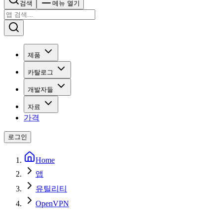
검색
메뉴 열기
제품
카탈로그
개발자들
자료
가격
로그인
Home
앱
유틸리티
OpenVPN