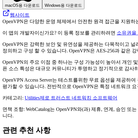
macOS용 다운로드
Windows용 다운로드
웹사이트
OpenVPN은 다양한 운영 체제에서 안전한 원격 접근을 지원하
이 앱의 개발자이신가요? 이 등록 정보를 관리하려면
소유권을
OpenVPN은 강력한 보안 및 유연성을 제공하는 다목적이고 널리 사용
정의하고 구성 할 수 있습니다. OpenVPN은 AES-256과 
OpenVPN의 주요 이점 중 하나는 구성 가능성이 높아서 개인 
픈 소스 특성은 대규모 커뮤니티가 투명하고 정기적으로 감사하
OpenVPN Access Server는 테스트를위한 무료 옵션을 
평가할 수 있습니다. 전반적으로 OpenVPN은 특정 네트워크
카테고리
:
Utilities
제로 트러스트 네트워킹 소프트웨어
면책 조항: WebCatalog는 OpenVPN와(과) 제휴, 연계,
니다.
관련 추천 사항