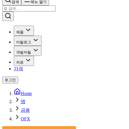
검색
메뉴 열기
제품
카탈로그
개발자들
자료
가격
로그인
Home
앱
금융
OFX