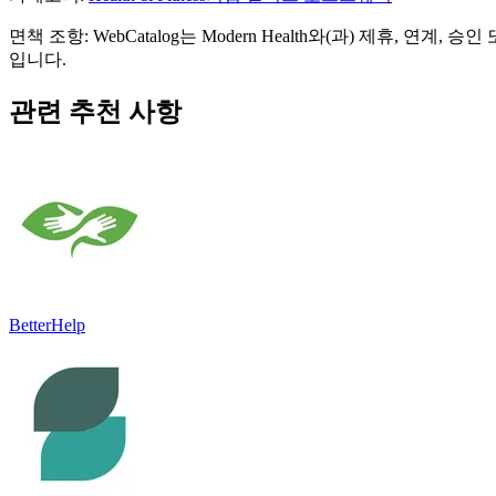
면책 조항: WebCatalog는 Modern Health와(과) 제휴
입니다.
관련 추천 사항
BetterHelp