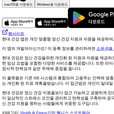
macOS용 다운로드
Windows용 다운로드
웹사이트
현대 건강 앱은 개인 맞춤형 정신 건강 지원과 자원을 제공하며,
이 앱의 개발자이신가요? 이 등록 정보를 관리하려면
소유권을
현대 건강은 정신 건강을위한 개인화 된 지원과 자원을 제공하도록
한 임상 요법을 포함한 다양한 서비스를 제공합니다. 또한 라이
정서적 탄력성과 같은 주제에 중점을 둡니다.
이 플랫폼은 기존 HR 시스템과 통합되어 고용주는 인력에 맞춤
는 개인화 된 치료 계획을받습니다. 이 접근법은 개인이 일대일
현대 건강은 정신 건강 지원을보다 접근 가능하고 공평하게 만
이 일상적인 스트레스 요인을 관리하고 탄력성을 구축하여 궁극
신 건강 지원을 원하는 사람들에게 귀중한 도구입니다.
카테고리
:
Health & Fitness
기업 웰니스 소프트웨어