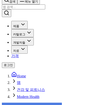
검색
메뉴 열기
제품
카탈로그
개발자들
자료
가격
로그인
Home
앱
건강 및 피트니스
Modern Health