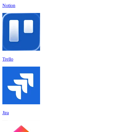
Notion
Trello
Jira