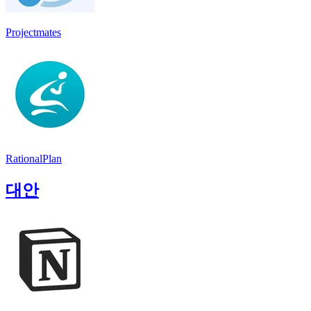
Projectmates
RationalPlan
대안