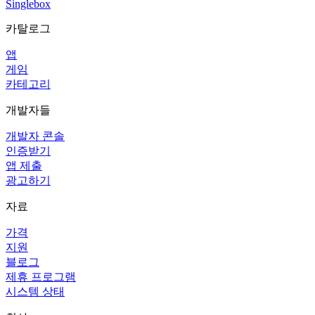
Singlebox
카탈로그
앱
게임
카테고리
개발자들
개발자 콘솔
인증받기
앱 제출
광고하기
자료
가격
지원
블로그
제휴 프로그램
시스템 상태