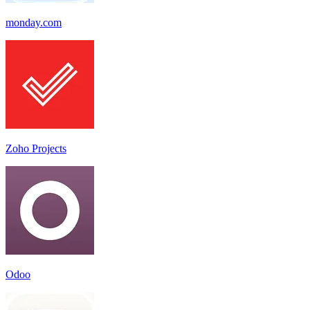
monday.com
Zoho Projects
Odoo