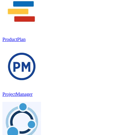
ProductPlan
ProjectManager