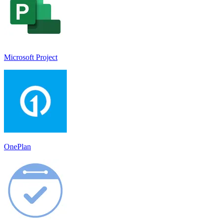
Microsoft Project
OnePlan