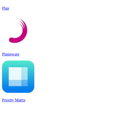
Plan
Planisware
Priority Matrix