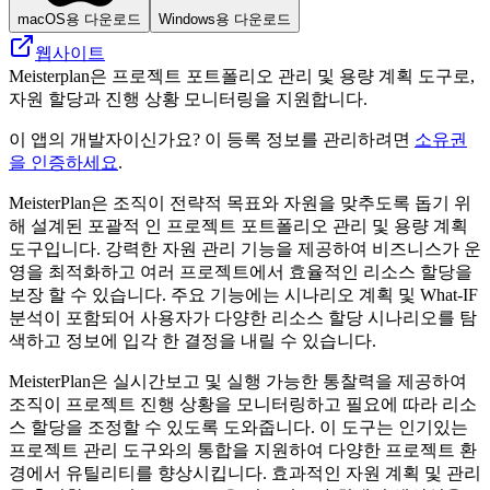
macOS용 다운로드
Windows용 다운로드
웹사이트
Meisterplan은 프로젝트 포트폴리오 관리 및 용량 계획 도구로,
자원 할당과 진행 상황 모니터링을 지원합니다.
이 앱의 개발자이신가요? 이 등록 정보를 관리하려면
소유권
을 인증하세요
.
MeisterPlan은 조직이 전략적 목표와 자원을 맞추도록 돕기 위
해 설계된 포괄적 인 프로젝트 포트폴리오 관리 및 용량 계획
도구입니다. 강력한 자원 관리 기능을 제공하여 비즈니스가 운
영을 최적화하고 여러 프로젝트에서 효율적인 리소스 할당을
보장 할 수 있습니다. 주요 기능에는 시나리오 계획 및 What-IF
분석이 포함되어 사용자가 다양한 리소스 할당 시나리오를 탐
색하고 정보에 입각 한 결정을 내릴 수 있습니다.
MeisterPlan은 실시간보고 및 실행 가능한 통찰력을 제공하여
조직이 프로젝트 진행 상황을 모니터링하고 필요에 따라 리소
스 할당을 조정할 수 있도록 도와줍니다. 이 도구는 인기있는
프로젝트 관리 도구와의 통합을 지원하여 다양한 프로젝트 환
경에서 유틸리티를 향상시킵니다. 효과적인 자원 계획 및 관리