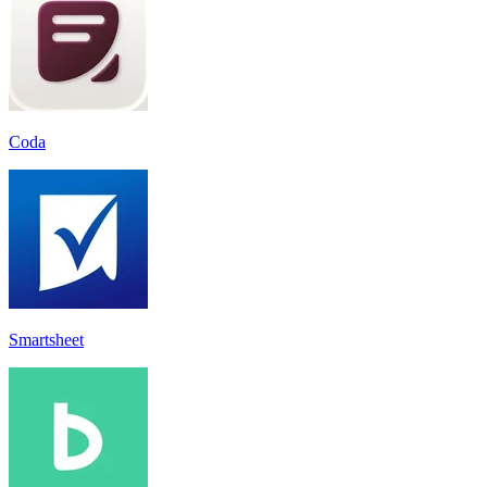
Coda
Smartsheet