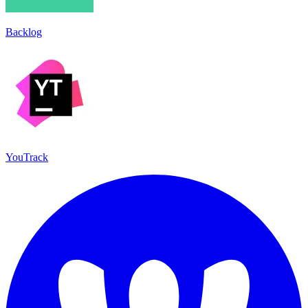
Backlog
YouTrack