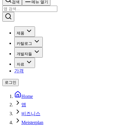
검색
메뉴 열기
제품
카탈로그
개발자들
자료
가격
로그인
Home
앱
비즈니스
Meisterplan