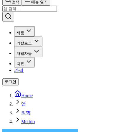
검색
메뉴 열기
제품
카탈로그
개발자들
자료
가격
로그인
Home
앱
의학
Medrio