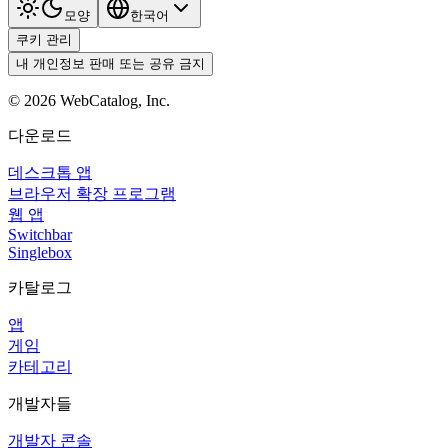
모양
한국어
쿠키 관리
내 개인정보 판매 또는 공유 금지
©
2026
WebCatalog, Inc.
다운로드
데스크톱 앱
브라우저 확장 프로그램
웹 앱
Switchbar
Singlebox
카탈로그
앱
게임
카테고리
개발자들
개발자 콘솔