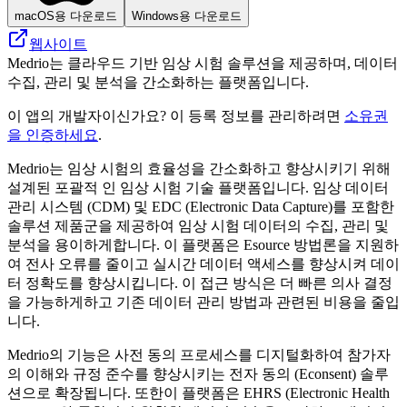
macOS용 다운로드
Windows용 다운로드
웹사이트
Medrio는 클라우드 기반 임상 시험 솔루션을 제공하며, 데이터
수집, 관리 및 분석을 간소화하는 플랫폼입니다.
이 앱의 개발자이신가요? 이 등록 정보를 관리하려면
소유권
을 인증하세요
.
Medrio는 임상 시험의 효율성을 간소화하고 향상시키기 위해
설계된 포괄적 인 임상 시험 기술 플랫폼입니다. 임상 데이터
관리 시스템 (CDM) 및 EDC (Electronic Data Capture)를 포함한
솔루션 제품군을 제공하여 임상 시험 데이터의 수집, 관리 및
분석을 용이하게합니다. 이 플랫폼은 Esource 방법론을 지원하
여 전사 오류를 줄이고 실시간 데이터 액세스를 향상시켜 데이
터 정확도를 향상시킵니다. 이 접근 방식은 더 빠른 의사 결정
을 가능하게하고 기존 데이터 관리 방법과 관련된 비용을 줄입
니다.
Medrio의 기능은 사전 동의 프로세스를 디지털화하여 참가자
의 이해와 규정 준수를 향상시키는 전자 동의 (Econsent) 솔루
션으로 확장됩니다. 또한이 플랫폼은 EHRS (Electronic Health