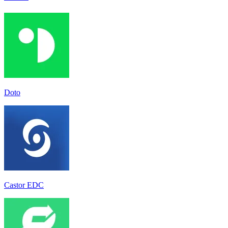
Doto
Castor EDC