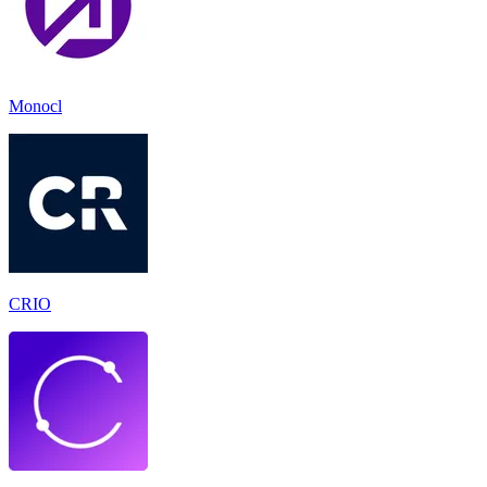
Monocl
CRIO