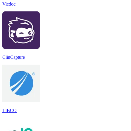
Viedoc
ClinCapture
TIBCO