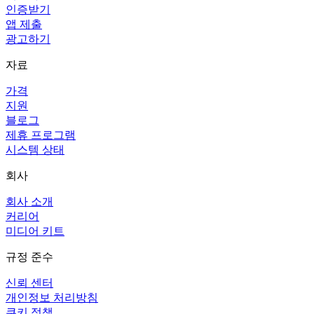
인증받기
앱 제출
광고하기
자료
가격
지원
블로그
제휴 프로그램
시스템 상태
회사
회사 소개
커리어
미디어 키트
규정 준수
신뢰 센터
개인정보 처리방침
쿠키 정책