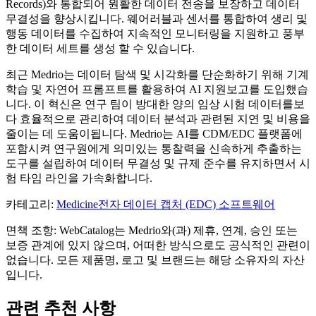
Records)와 통합되어 원활한 데이터 전송을 보장하고 데이터
무결성을 향상시킵니다. 웨어러블과 센서를 통합하여 생리 및
행동 데이터를 수집하여 지속적인 모니터링을 지원하고 풍부
한 데이터 세트를 생성 할 수 있습니다.
최근 Medrio는 데이터 탐색 및 시각화를 단순화하기 위해 기계
학습 및 자연어 프롬프트를 활용하여 AI 지원보고를 도입했습
니다. 이 혁신은 연구 팀이 방대한 양의 임상 시험 데이터를보
다 효율적으로 관리하여 데이터 분석과 관련된 지연 및 비용을
줄이는 데 도움이됩니다. Medrio는 AI를 CDM/EDC 플랫폼에
포함시켜 연구원에게 의미있는 통찰력을 신속하게 추출하는
도구를 설립하여 데이터 무결성 및 규제 준수를 유지하면서 시
험 타임 라인을 가속화합니다.
카테고리
:
Medicine
전자 데이터 캡처 (EDC) 소프트웨어
면책 조항: WebCatalog는 Medrio와(과) 제휴, 연계, 승인 또는
보증 관계에 있지 않으며, 어떠한 방식으로도 공식적인 관련이
없습니다. 모든 제품명, 로고 및 브랜드는 해당 소유자의 자산
입니다.
관련 추천 사항