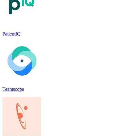
PatientIQ
Teamscope