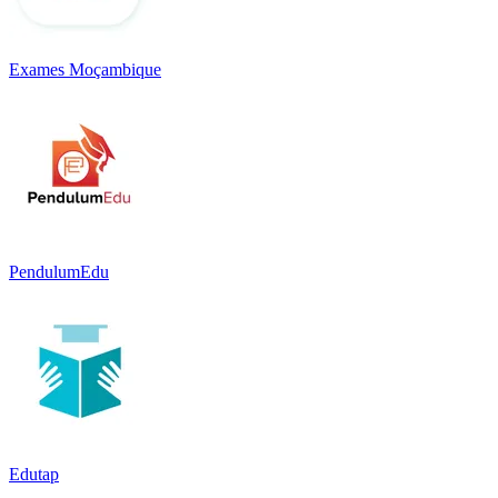
Exames Moçambique
PendulumEdu
Edutap