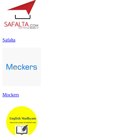
Safalta
Mockers