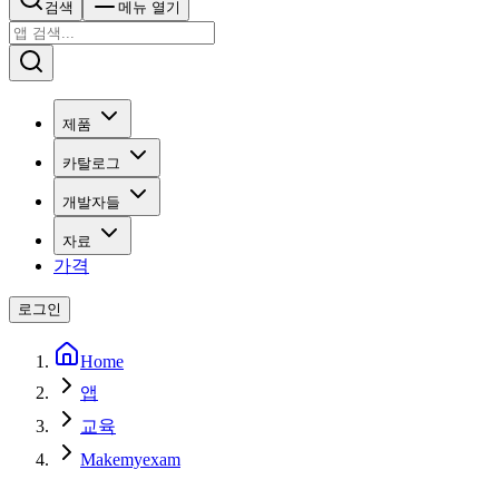
검색
메뉴 열기
제품
카탈로그
개발자들
자료
가격
로그인
Home
앱
교육
Makemyexam