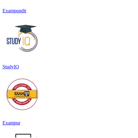
Exampundit
StudyIQ
Exampur