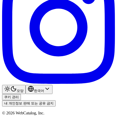
모양
한국어
쿠키 관리
내 개인정보 판매 또는 공유 금지
©
2026
WebCatalog, Inc.