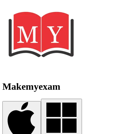
Makemyexam