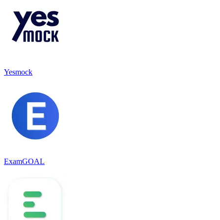
Yesmock
ExamGOAL