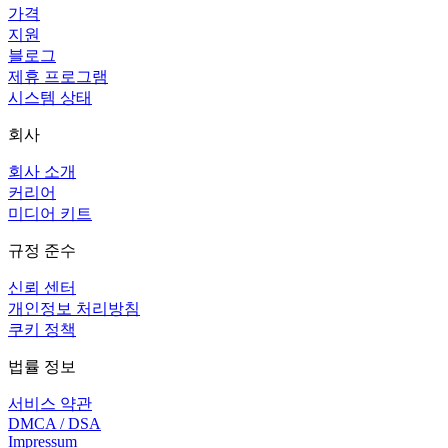
가격
지원
블로그
제휴 프로그램
시스템 상태
회사
회사 소개
커리어
미디어 키트
규정 준수
신뢰 센터
개인정보 처리방침
쿠키 정책
법률 정보
서비스 약관
DMCA / DSA
Impressum