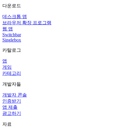
다운로드
데스크톱 앱
브라우저 확장 프로그램
웹 앱
Switchbar
Singlebox
카탈로그
앱
게임
카테고리
개발자들
개발자 콘솔
인증받기
앱 제출
광고하기
자료