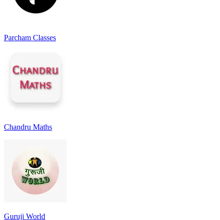
Parcham Classes
Chandru Maths
Guruji World