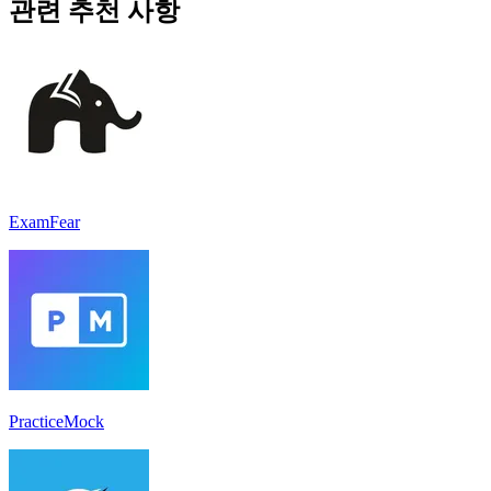
관련 추천 사항
ExamFear
PracticeMock