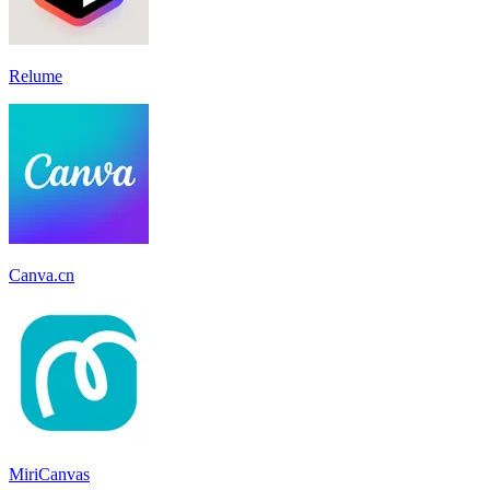
Relume
Canva.cn
MiriCanvas