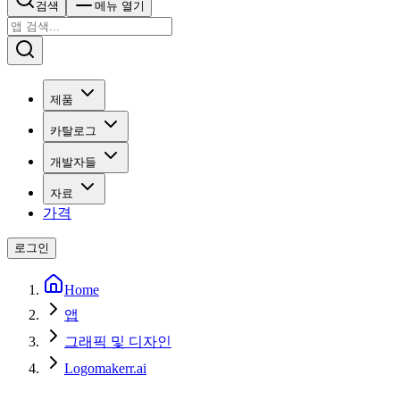
검색
메뉴 열기
제품
카탈로그
개발자들
자료
가격
로그인
Home
앱
그래픽 및 디자인
Logomakerr.ai