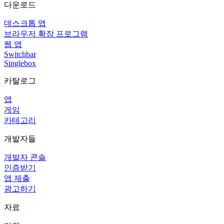
다운로드
데스크톱 앱
브라우저 확장 프로그램
웹 앱
Switchbar
Singlebox
카탈로그
앱
게임
카테고리
개발자들
개발자 콘솔
인증받기
앱 제출
광고하기
자료