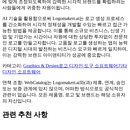
에 맞게 조정되도록하여 강력한 시각적 브랜드를 확립하려는
사람들에게 귀중한 자원이됩니다.
AI 기술을 활용함으로써 Logomakerr.ai는 로고 생성 프로세스
를 간소화하여 시각적 정체성을 개발할 수있는 빠르고 접근 가
능한 방법을 제공합니다. 이를 통해 소규모 비즈니스, 신생 기
업 및 기업가는 시간이나 자원에 대한 상당한 투자없이 전문적
인 로고를 만들고자합니다. 고품질 로고를 생성하는 앱의 능력
은 디지털 시대의 발전하는 비즈니스 요구와 빠르게 일치하며,
이는 강력한 브랜드 아이덴티티가 성공에 중요합니다.
카테고리
:
Graphics & Design
로고 디자인 도구 소프트웨어
기타
디자인 소프트웨어
면책 조항: WebCatalog는 Logomakerr.ai와(과) 제휴, 연계, 승인
또는 보증 관계에 있지 않으며, 어떠한 방식으로도 공식적인
관련이 없습니다. 모든 제품명, 로고 및 브랜드는 해당 소유자
의 자산입니다.
관련 추천 사항