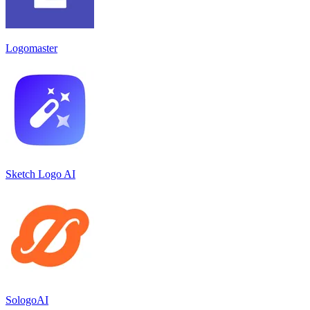
Logomaster
Sketch Logo AI
SologoAI