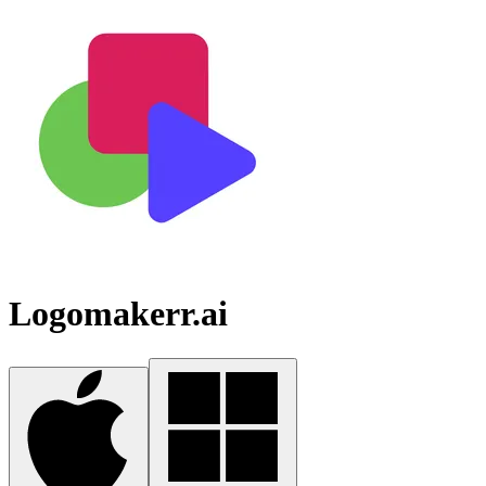
Logomakerr.ai