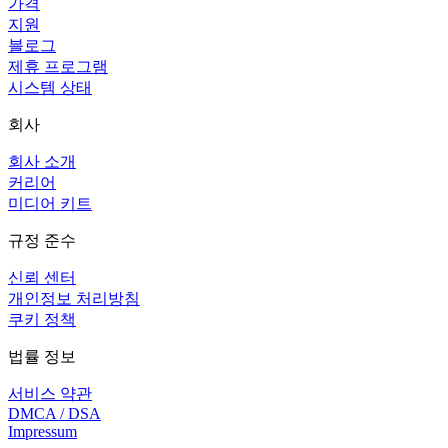
가격
지원
블로그
제휴 프로그램
시스템 상태
회사
회사 소개
커리어
미디어 키트
규정 준수
신뢰 센터
개인정보 처리방침
쿠키 정책
법률 정보
서비스 약관
DMCA / DSA
Impressum