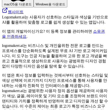
macOS용 다운로드
Windows용 다운로드
웹사이트
Logomakerr.ai는 사용자가 선호하는 스타일과 색상을 기반으로
AI를 활용하여 맞춤형 로고를 쉽게 생성할 수 있는 앱입니다.
이 앱의 개발자이신가요? 이 등록 정보를 관리하려면
소유권
을 인증하세요
.
logomakerr.ai는 비즈니스 및 개인을위한 전문 로고를 만드는
프로세스를 단순화하도록 설계된 무료 AI 기반 로고 메이커입
니다. 이 도구는 인공 지능을 활용하여 고유 한 로고 개념을 빠
르고 효율적으로 생성하므로 사용자는 광범위한 디자인 경험
없이 다양한 디자인 옵션을 탐색 할 수 있습니다.
이 앱은 회사 정보를 입력하는 것에서부터 선호하는 스타일 및
색상 선택에 이르기까지 디자인 프로세스를 통해 사용자를 안
내하는 사용자 친화적 인 인터페이스를 제공합니다.
logomakerr.ai는 광범위한 사용자 정의 옵션을 제공하여 사용자
가 색상, 글꼴, 레이아웃 및 기타 요소를 조정하여 브랜드 아이
덴티티와 가치를 정확하게 반영하여 로고 디자인을 개선 할 수
있습니다. 이 수준의 제어는 최종 로고가 특정 비즈니스 요구