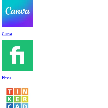
Canva
Fiverr