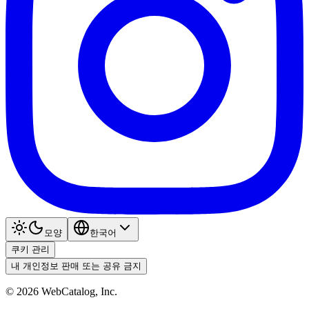
모양
한국어
쿠키 관리
내 개인정보 판매 또는 공유 금지
©
2026
WebCatalog, Inc.