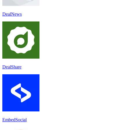
DealNews
DealShare
EmbedSocial