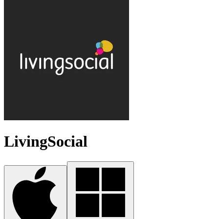
LivingSocial