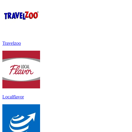
Travelzoo
Localflavor