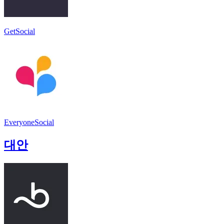
GetSocial
EveryoneSocial
대안