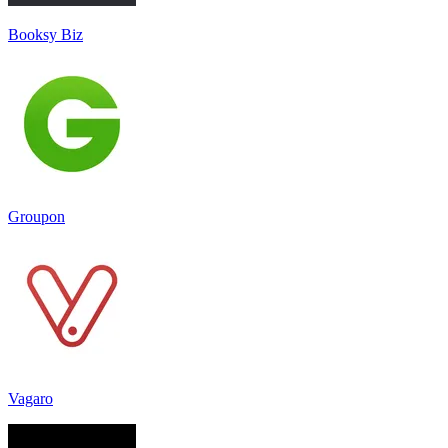
Booksy Biz
Groupon
Vagaro