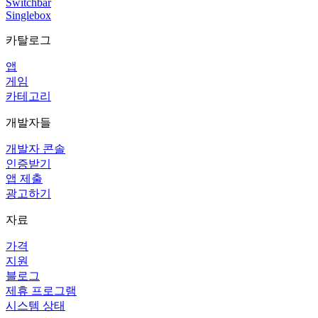
Switchbar
Singlebox
카탈로그
앱
게임
카테고리
개발자들
개발자 콘솔
인증받기
앱 제출
광고하기
자료
가격
지원
블로그
제휴 프로그램
시스템 상태