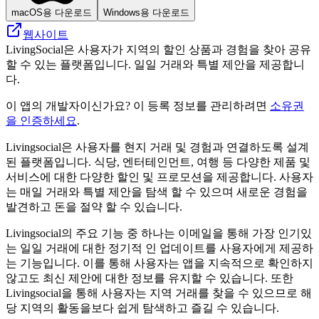
macOS용 다운로드
Windows용 다운로드
웹사이트
LivingSocial은 사용자가 지역의 할인 상품과 경험을 찾아 공유
할 수 있는 플랫폼입니다. 일일 거래와 특별 제안을 제공합니
다.
이 앱의 개발자이신가요? 이 등록 정보를 관리하려면
소유권
을 인증하세요
.
Livingsocial은 사용자를 현지 거래 및 경험과 연결하도록 설계
된 플랫폼입니다. 식당, 엔터테인먼트, 여행 등 다양한 제품 및
서비스에 대한 다양한 할인 및 프로모션을 제공합니다. 사용자
는 매일 거래와 특별 제안을 탐색 할 수 있으며 새로운 경험을
발견하고 돈을 절약 할 수 있습니다.
Livingsocial의 주요 기능 중 하나는 이메일을 통해 가장 인기있
는 일일 거래에 대한 정기적 인 업데이트를 사용자에게 제공하
는 기능입니다. 이를 통해 사용자는 앱을 지속적으로 확인하지
않고도 최신 제안에 대한 정보를 유지할 수 있습니다. 또한
Livingsocial을 통해 사용자는 지역 거래를 찾을 수 있으므로 해
당 지역의 활동을보다 쉽게 ​​탐색하고 즐길 수 있습니다.