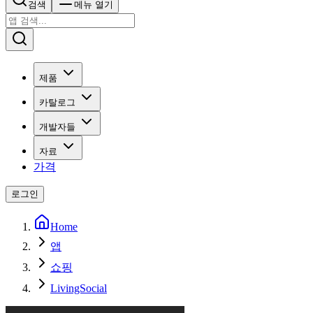
검색
메뉴 열기
제품
카탈로그
개발자들
자료
가격
로그인
Home
앱
쇼핑
LivingSocial