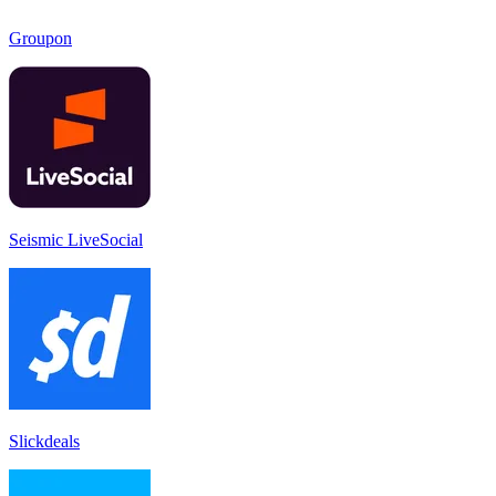
Groupon
Seismic LiveSocial
Slickdeals