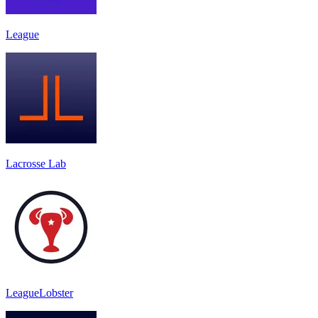
League
Lacrosse Lab
LeagueLobster