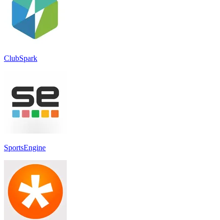
ClubSpark
SportsEngine