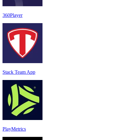
360Player
Stack Team App
PlayMetrics