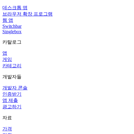
데스크톱 앱
브라우저 확장 프로그램
웹 앱
Switchbar
Singlebox
카탈로그
앱
게임
카테고리
개발자들
개발자 콘솔
인증받기
앱 제출
광고하기
자료
가격