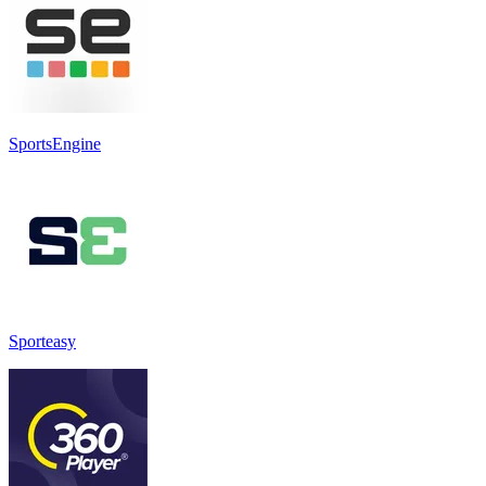
SportsEngine
Sporteasy