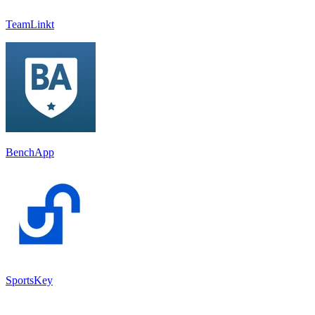
TeamLinkt
BenchApp
SportsKey