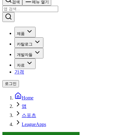
검색
메뉴 열기
제품
카탈로그
개발자들
자료
가격
로그인
Home
앱
스포츠
LeagueApps