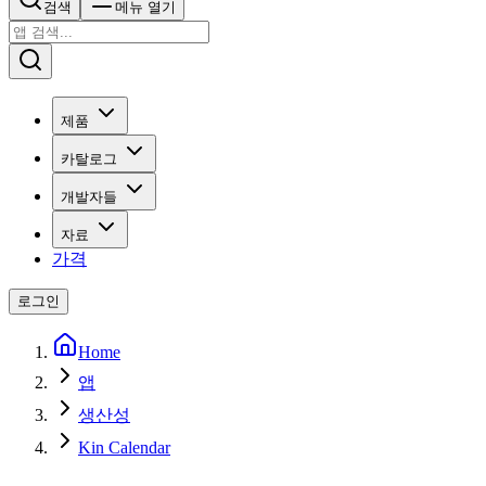
검색
메뉴 열기
제품
카탈로그
개발자들
자료
가격
로그인
Home
앱
생산성
Kin Calendar