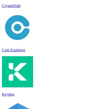
CryptoDold
Coin Explorers
Kryptos