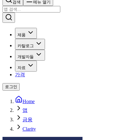
검색
메뉴 열기
제품
카탈로그
개발자들
자료
가격
로그인
Home
앱
금융
Clarity