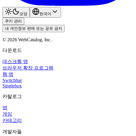
모양
한국어
쿠키 관리
내 개인정보 판매 또는 공유 금지
©
2026
WebCatalog, Inc.
다운로드
데스크톱 앱
브라우저 확장 프로그램
웹 앱
Switchbar
Singlebox
카탈로그
앱
게임
카테고리
개발자들