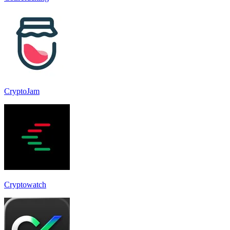
CryptoJam
Cryptowatch