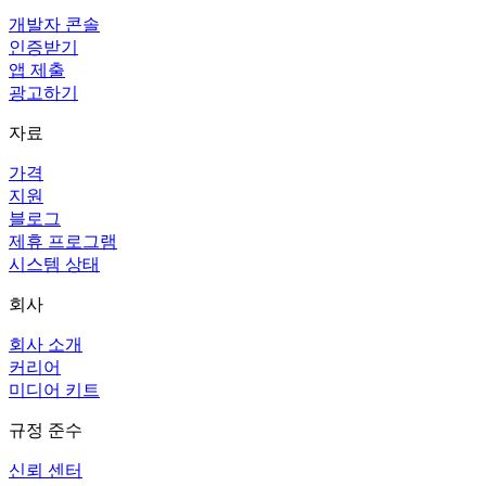
개발자 콘솔
인증받기
앱 제출
광고하기
자료
가격
지원
블로그
제휴 프로그램
시스템 상태
회사
회사 소개
커리어
미디어 키트
규정 준수
신뢰 센터