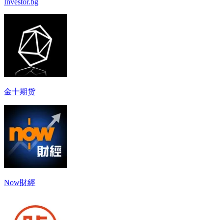
Investor.bg
金十期货
Now財經