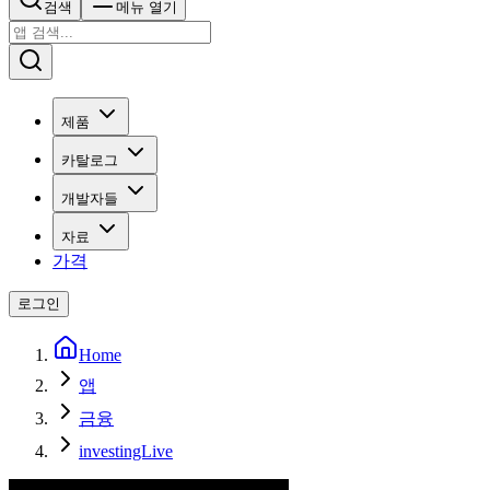
검색
메뉴 열기
제품
카탈로그
개발자들
자료
가격
로그인
Home
앱
금융
investingLive