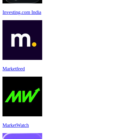
Investing.com India
Marketfeed
MarketWatch