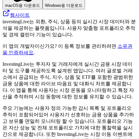
macOS용 다운로드
Windows용 다운로드
웹사이트
investingLive는 외환, 주식, 상품 등의 실시간 시장 데이터와 분
석을 제공하는 플랫폼입니다. 사용자 맞춤형 포트폴리오 추적
및 경제 캘린더 기능이 있습니다.
이 앱의 개발자이신가요? 이 등록 정보를 관리하려면
소유권
을 인증하세요
.
InvestingLive는 투자자 및 거래자에게 실시간 금융 시장 데이
터 및 도구를 제공하도록 설계된 앱입니다. 여러 글로벌 거래
소에서 공급되는 주식, 지수, 상품 및 ETF를 포함한 광범위한
금융 상품에 대한 라이브 따옴표 및 대화식 차트를 제공합니
다. 이 앱을 통해 사용자는 시장 운동을 모니터링하고 특정 자
산을 추적하며 시장 동향에 대한 정보를 유지할 수 있습니다.
주요 기능에는 사용자 정의 가능한 감시 목록 및 포트폴리오
추적이 포함되어있어 사용자가 선호하는 금융 상품을 추가하
고 보유를 면밀히 모니터링 할 수 있습니다. 포트폴리오 기능
은 자산 성능 및 전체 포트폴리오 가치에 대한 통찰력을 실시
간으로 제공합니다. 또한 InvestingLive는 시장 이동 이벤트에