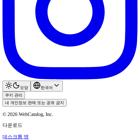
모양
한국어
쿠키 관리
내 개인정보 판매 또는 공유 금지
©
2026
WebCatalog, Inc.
다운로드
데스크톱 앱