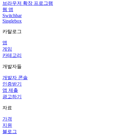
브라우저 확장 프로그램
웹 앱
Switchbar
Singlebox
카탈로그
앱
게임
카테고리
개발자들
개발자 콘솔
인증받기
앱 제출
광고하기
자료
가격
지원
블로그