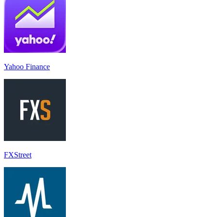
Yahoo Finance
FXStreet