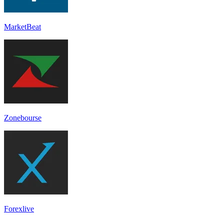
MarketBeat
Zonebourse
Forexlive