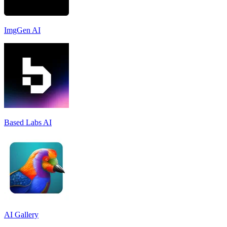
ImgGen AI
Based Labs AI
AI Gallery