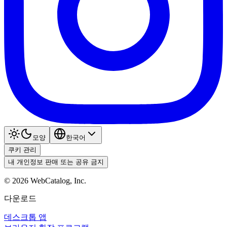
모양
한국어
쿠키 관리
내 개인정보 판매 또는 공유 금지
©
2026
WebCatalog, Inc.
다운로드
데스크톱 앱