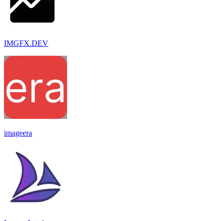
IMGFX.DEV
imageera