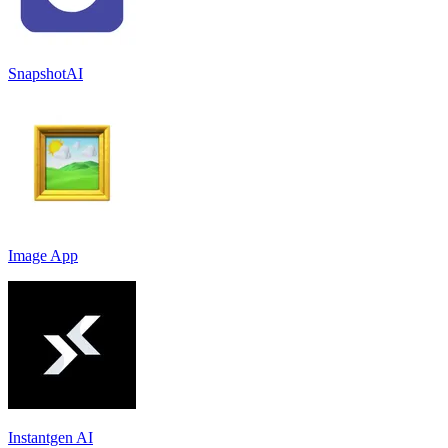
SnapshotAI
Image App
Instantgen AI