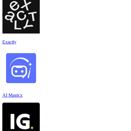
Exactly
AI Magicx