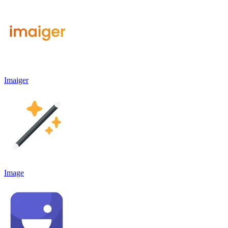
Imaiger
Image