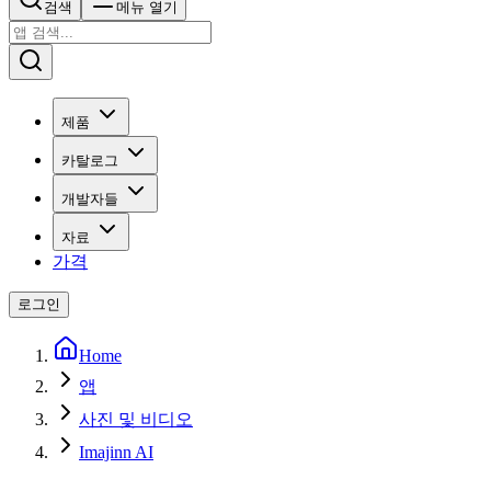
검색
메뉴 열기
제품
카탈로그
개발자들
자료
가격
로그인
Home
앱
사진 및 비디오
Imajinn AI