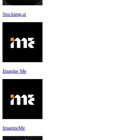
Stockimg.ai
Imagine Me
ImagineMe