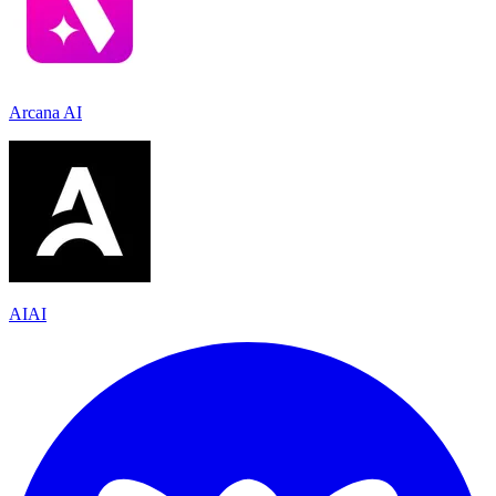
Arcana AI
AIAI