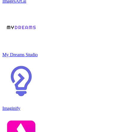
ImagesArt.ai
My Dreams Studio
Imaginify