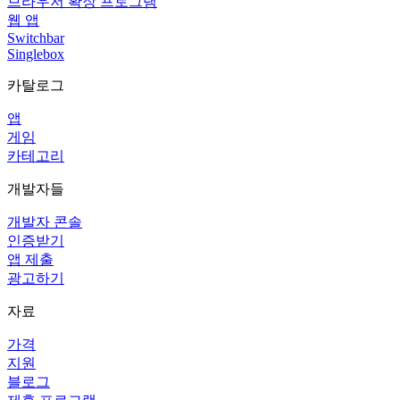
브라우저 확장 프로그램
웹 앱
Switchbar
Singlebox
카탈로그
앱
게임
카테고리
개발자들
개발자 콘솔
인증받기
앱 제출
광고하기
자료
가격
지원
블로그