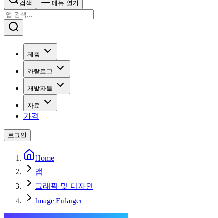
검색
메뉴 열기
제품
카탈로그
개발자들
자료
가격
로그인
Home
앱
그래픽 및 디자인
Image Enlarger