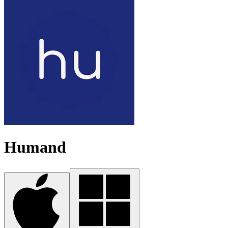
Humand