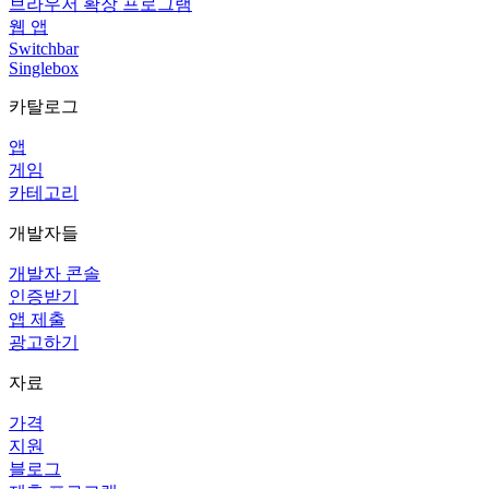
브라우저 확장 프로그램
웹 앱
Switchbar
Singlebox
카탈로그
앱
게임
카테고리
개발자들
개발자 콘솔
인증받기
앱 제출
광고하기
자료
가격
지원
블로그