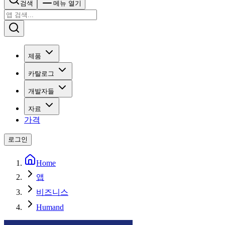
검색
메뉴 열기
제품
카탈로그
개발자들
자료
가격
로그인
Home
앱
비즈니스
Humand