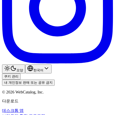
모양
한국어
쿠키 관리
내 개인정보 판매 또는 공유 금지
©
2026
WebCatalog, Inc.
다운로드
데스크톱 앱