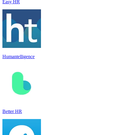
Easy HR
Humantelligence
Better HR