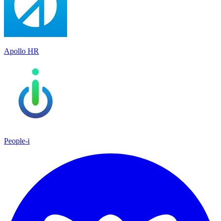
Apollo HR
People-i