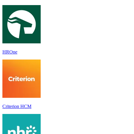
HROne
Criterion HCM