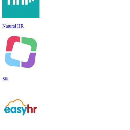
Natural HR
Siit