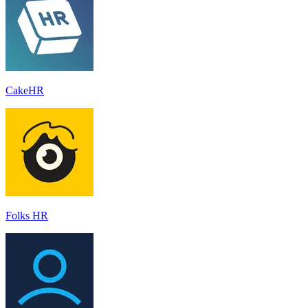
CakeHR
Folks HR