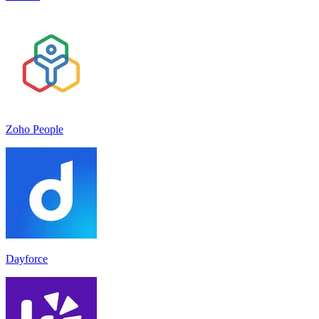
Zoho People
Dayforce