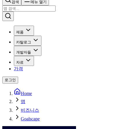
검색
메뉴 열기
제품
카탈로그
개발자들
자료
가격
로그인
Home
앱
비즈니스
Goalscape