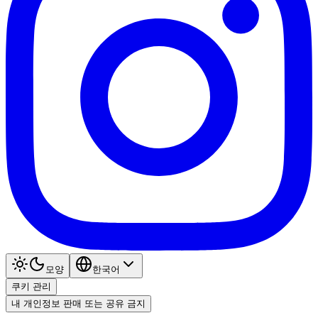
모양
한국어
쿠키 관리
내 개인정보 판매 또는 공유 금지