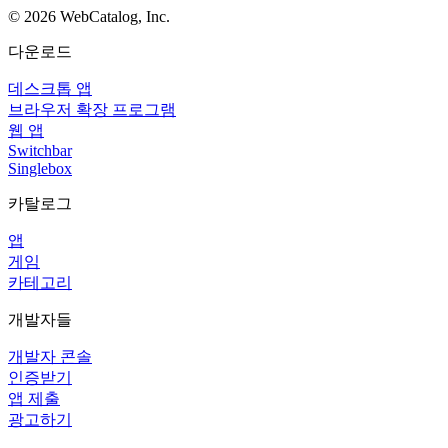
©
2026
WebCatalog, Inc.
다운로드
데스크톱 앱
브라우저 확장 프로그램
웹 앱
Switchbar
Singlebox
카탈로그
앱
게임
카테고리
개발자들
개발자 콘솔
인증받기
앱 제출
광고하기