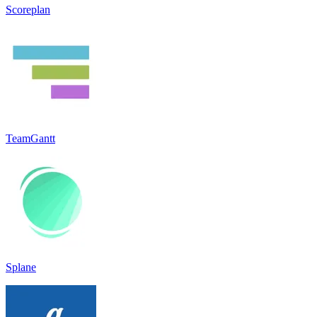
Scoreplan
TeamGantt
Splane