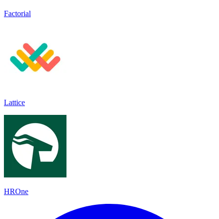
Factorial
Lattice
HROne