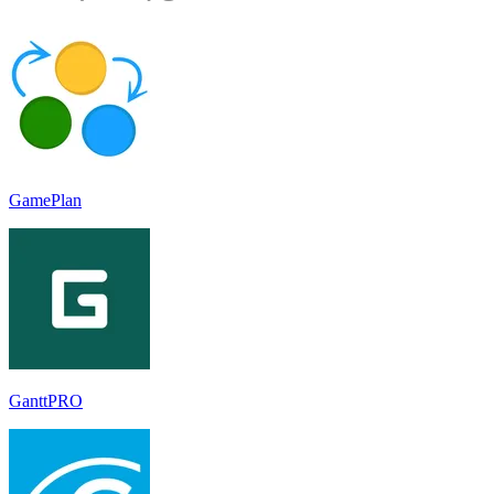
GamePlan
GanttPRO