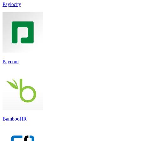
Paylocity
Paycom
BambooHR