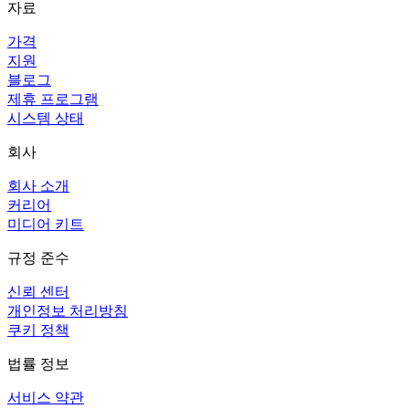
자료
가격
지원
블로그
제휴 프로그램
시스템 상태
회사
회사 소개
커리어
미디어 키트
규정 준수
신뢰 센터
개인정보 처리방침
쿠키 정책
법률 정보
서비스 약관